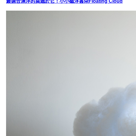
最適合漂浮的莫過於它！小小磁浮雲朵Floating Cloud