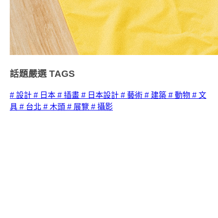
話題嚴選
TAGS
# 設計
# 日本
# 插畫
# 日本設計
# 藝術
# 建築
# 動物
# 文
具
# 台北
# 木頭
# 展覽
# 攝影