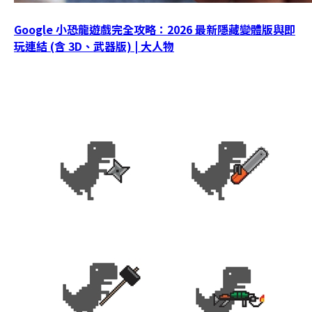
Google 小恐龍遊戲完全攻略：2026 最新隱藏變體版與即
玩連結 (含 3D、武器版) | 大人物