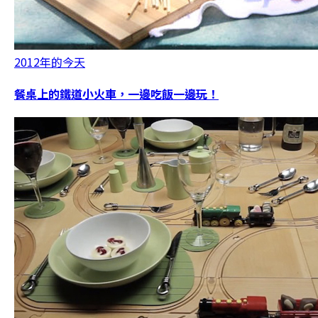
2012年的今天
餐桌上的鐵道小火車，一邊吃飯一邊玩！