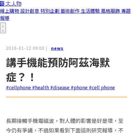
線上購物
設計創意
特別企劃
藝術創作
生活體驗
風格服飾
專題
報導
2010-01-12 09:00
|
news
講手機能預防阿茲海默
症？！
#cellphone
#health
#disease
#phone
#cell phone
長期接觸手機電磁波，對人體的影響是好是壞，至
今仍有爭議，不過如果看到下面這則研究報導，不