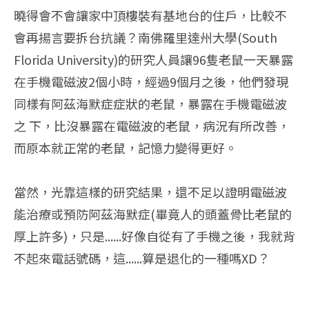
曉得會不會讓家中頂樓裝有基地台的住戶，比較不
會再揚言要拆台抗議？南佛羅里達州大學(South
Florida University)的研究人員讓96隻老鼠一天暴露
在手機電磁波2個小時，經過9個月之後，他們發現
同樣有阿茲海默症症狀的老鼠，暴露在手機電磁波
之 下，比沒暴露在電磁波的老鼠，病況有所改善，
而原本就正常的老鼠，記憶力變得更好。
當然，光靠這樣的研究結果，還不足以證明電磁波
能治療或預防阿茲海默症(畢竟人的頭蓋骨比老鼠的
厚上許多)，只是......好像自從有了手機之後，我就背
不起來電話號碼，這......算是退化的一種嗎XD？