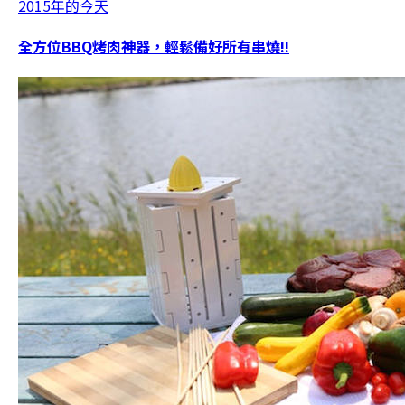
2015年的今天
全方位BBQ烤肉神器，輕鬆備好所有串燒!!