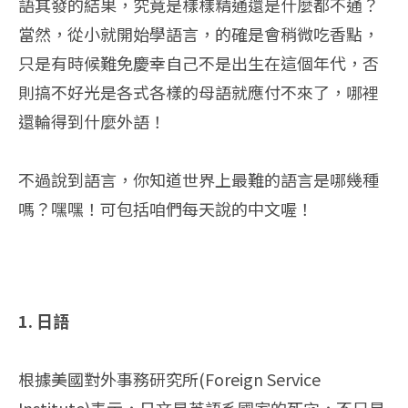
語其發的結果，究竟是樣樣精通還是什麼都不通？
當然，從小就開始學語言，的確是會稍微吃香點，
只是有時候難免慶幸自己不是出生在這個年代，否
則搞不好光是各式各樣的母語就應付不來了，哪裡
還輪得到什麼外語！
不過說到語言，你知道世界上最難的語言是哪幾種
嗎？嘿嘿！可包括咱們每天說的中文喔！
1. 日語
根據美國對外事務研究所(Foreign Service