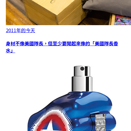
2011年的今天
身材不像美國隊長，但至少要聞起來像的「美國隊長香
水」