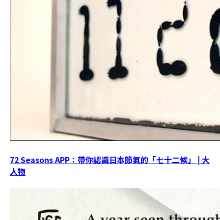
72 Seasons APP：帶你認識日本節氣的「七十二候」 | 大
人物