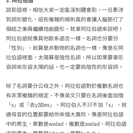
3. 阿拉伯語
說到這裡，相信大家一定能深刻體會到，一旦牽涉
到詞形變化，這些複雜的規則真的會讓人腦筋打了
個結之後再繼續扭曲變形，就拿阿拉伯語來說吧！
阿拉伯語就像其他歐系語言一樣，名詞也分要分
「性別」，就算是非動物的名詞也一樣，像是在阿
拉伯語裡面，太陽算是陰性名詞，所以如果要拿形
容詞來形容太陽的話，也一定要挑陰性的形容詞。
除了名詞要分公母之外，阿拉伯語對於複數名詞也
有非常複雜的規定，不像英文只要在名詞後面加個
「s」或「去y加ies」，阿拉伯人不只不加「s」，就
連母音的位置都要給你來個大風吹，像是阿拉伯語
中的男生，單數是walad，複數是awlad，阿拉伯語