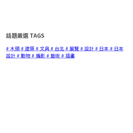
話題嚴選
TAGS
# 木頭
# 建築
# 文具
# 台北
# 展覽
# 設計
# 日本
# 日本
設計
# 動物
# 攝影
# 藝術
# 插畫