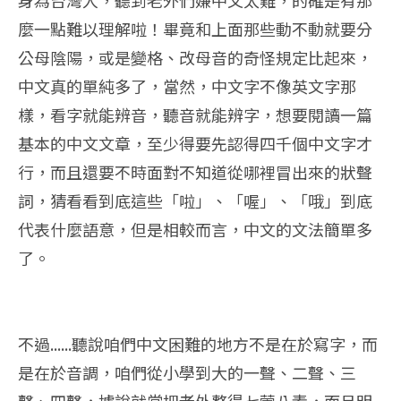
身為台灣人，聽到老外們嫌中文太難，的確是有那
麼一點難以理解啦！畢竟和上面那些動不動就要分
公母陰陽，或是變格、改母音的奇怪規定比起來，
中文真的單純多了，當然，中文字不像英文字那
樣，看字就能辨音，聽音就能辨字，想要閱讀一篇
基本的中文文章，至少得要先認得四千個中文字才
行，而且還要不時面對不知道從哪裡冒出來的狀聲
詞，猜看看到底這些「啦」、「喔」、「哦」到底
代表什麼語意，但是相較而言，中文的文法簡單多
了。
不過......聽說咱們中文困難的地方不是在於寫字，而
是在於音調，咱們從小學到大的一聲、二聲、三