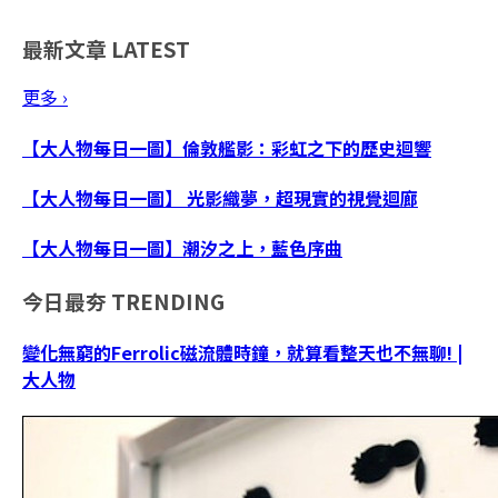
最新文章
LATEST
更多 ›
【大人物每日一圖】倫敦艦影：彩虹之下的歷史迴響
【大人物每日一圖】 光影織夢，超現實的視覺迴廊
【大人物每日一圖】潮汐之上，藍色序曲
今日最夯
TRENDING
變化無窮的Ferrolic磁流體時鐘，就算看整天也不無聊! |
大人物