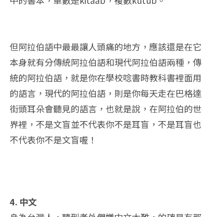
中的書本，單數是kitaab，複數kutub。
但阿拉伯語中最最讓人頭痛的地方，應該還是在它
本身就有分傳統阿拉伯語和現代阿拉伯語兩種，傳
統的阿拉伯語，就是你在學校唸書時教科書裡面用
的語言，現代的阿拉伯語，則是你每天走在巴格達
街頭耳朵會聽見的語言，也就是說，在阿拉伯的世
界裡，不是文盲並不代表你不是耳盲，不是耳盲也
不代表你不是文盲喔！
4. 中文