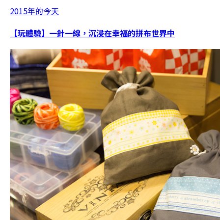
2015年的今天
【玩體驗】一針一線，沉浸在幸福的拼布世界中