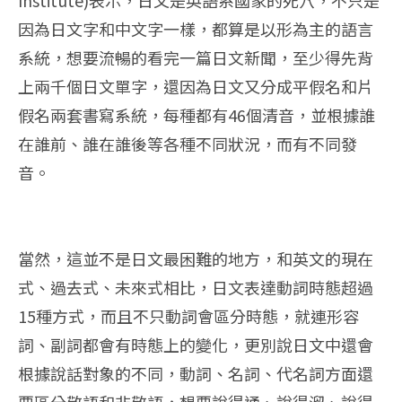
Institute)表示，日文是英語系國家的死穴，不只是
因為日文字和中文字一樣，都算是以形為主的語言
系統，想要流暢的看完一篇日文新聞，至少得先背
上兩千個日文單字，還因為日文又分成平假名和片
假名兩套書寫系統，每種都有46個清音，並根據誰
在誰前、誰在誰後等各種不同狀況，而有不同發
音。
當然，這並不是日文最困難的地方，和英文的現在
式、過去式、未來式相比，日文表達動詞時態超過
15種方式，而且不只動詞會區分時態，就連形容
詞、副詞都會有時態上的變化，更別說日文中還會
根據說話對象的不同，動詞、名詞、代名詞方面還