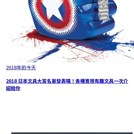
2018年的今天
2018 日本文具大賞名單發表囉！各種實用有趣文具一次介
紹給你