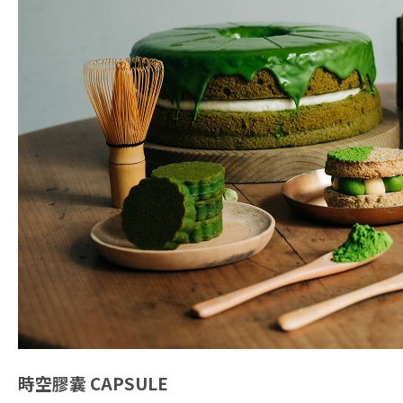
時空膠囊
CAPSULE