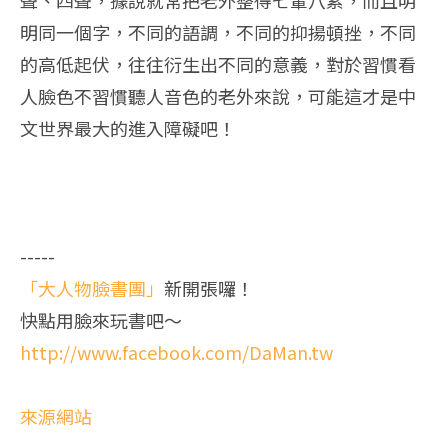
聲、四聲，據說就常把老外整得七葷八素，而且明
明同一個字，不同的語調，不同的抑揚頓挫，不同
的高低起伏，往往衍生出不同的意義，對於習慣看
人臉色不習慣聽人音色的老外來說，可能這才是中
文世界最大的進入障礙吧！
-----
「大人物臉書團」
新開張囉！
快點用臉來玩書吧～
http://www.facebook.com/DaMan.tw
來源網站