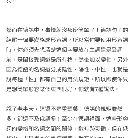
狗。
然而在德語中，事情就沒那麼簡單了！德語句子的
結尾一律要變格成形容詞，所以當你要使用形容詞
時，你必須先想清楚這個字要放在主詞還是受詞
前，是間接受詞還是所有格，然後加以變化，另外
因為德語的名詞還分成陰性、陽性、中性，也就是
說每種「性」都有自己的用法規矩，所以即使你只
是想簡單形容某個東西很好，你就有7種說法。
說了老半天，這還不是重頭戲！德語的規矩雖然
多，卻遠不及俄語多！至少在德語裡面，這些形容
詞的變格和名詞之間的關係，還有跡可循，但在俄