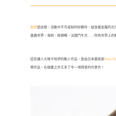
緞帶
是送禮、活動中不可或缺的好夥伴，綻放著金屬的光
童趣世界，海狗、綠頭鴨、法國鬥牛犬……所有世界上的
這些讓人大喊卡哇伊的動人作品，是由日本藝術家
Baku M
帶作品，在插畫之外又多了令一項得意的代表作。