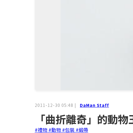
2011-12-30 05:48
|
DaMan Staff
「曲折離奇」的動物
#禮物
#動物
#包裝
#緞帶