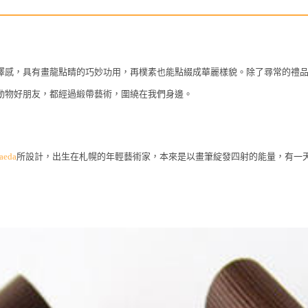
澤感，具有畫龍點睛的巧妙功用，再樸素也能點綴成華麗樣貌。除了尋常的禮
動物好朋友，都經過緞帶藝術，圍繞在我們身邊。
aeda
所設計，出生在札幌的年輕藝術家，本來是以畫筆綻發四射的能量，有一