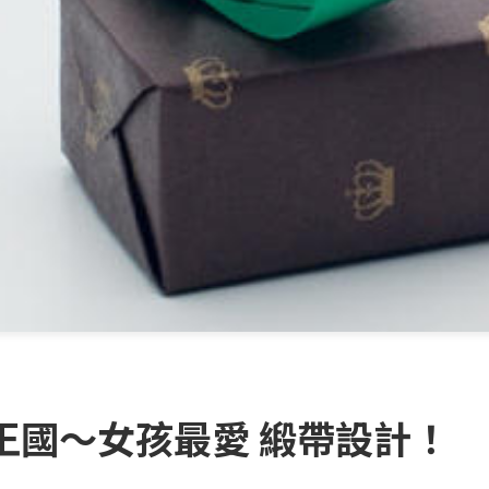
王國～女孩最愛 緞帶設計！