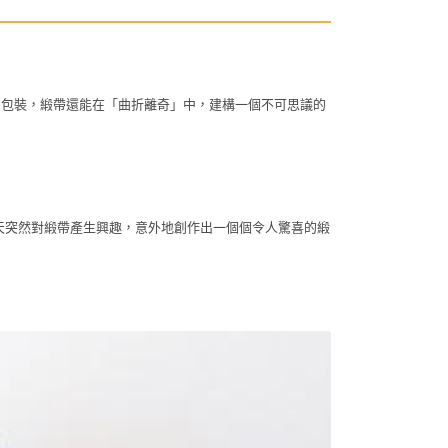
品包裝，緞帶還能在「曲折離奇」中，建構一個不可思議的
天突然對緞帶產生興趣，意外地創作出一個個令人驚喜的緞