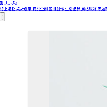
線上購物
設計創意
特別企劃
藝術創作
生活體驗
風格服飾
專題