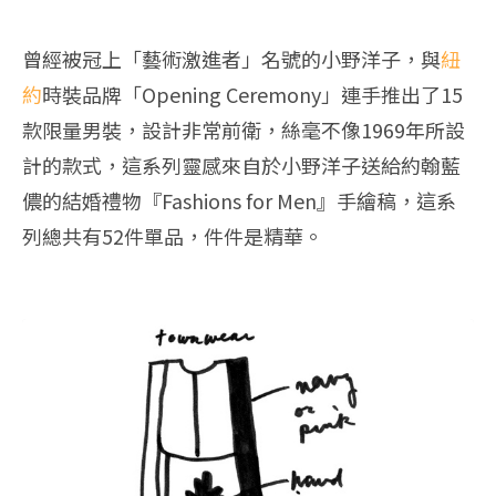
曾經被冠上「藝術激進者」名號的小野洋子，與
紐
約
時裝品牌「Opening Ceremony」連手推出了15
款限量男裝，設計非常前衛，絲毫不像1969年所設
計的款式，這系列靈感來自於小野洋子送給約翰藍
儂的結婚禮物『Fashions for Men』手繪稿，這系
列總共有52件單品，件件是精華。