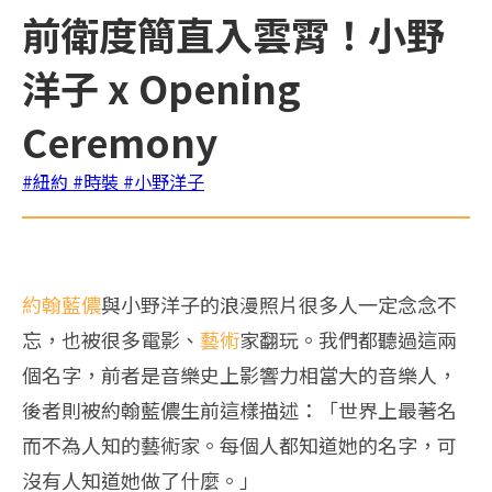
前衛度簡直入雲霄！小野
洋子 x Opening
Ceremony
#紐約
#時裝
#小野洋子
約翰藍儂
與小野洋子的浪漫照片很多人一定念念不
忘，也被很多電影、
藝術
家翻玩。我們都聽過這兩
個名字，前者是音樂史上影響力相當大的音樂人，
後者則被約翰藍儂生前這樣描述：「世界上最著名
而不為人知的藝術家。每個人都知道她的名字，可
沒有人知道她做了什麼。」