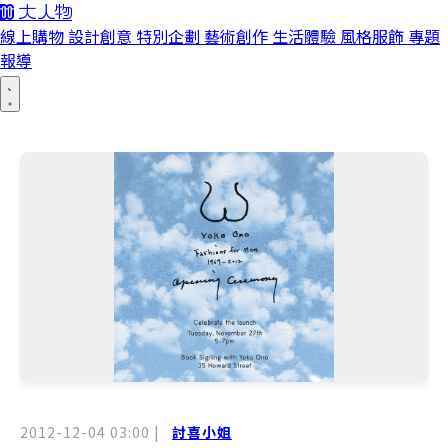
線上購物
設計創意
特別企劃
藝術創作
生活體驗
風格服飾
專題
報導
2012-12-04 03:00
|
討喜小姐