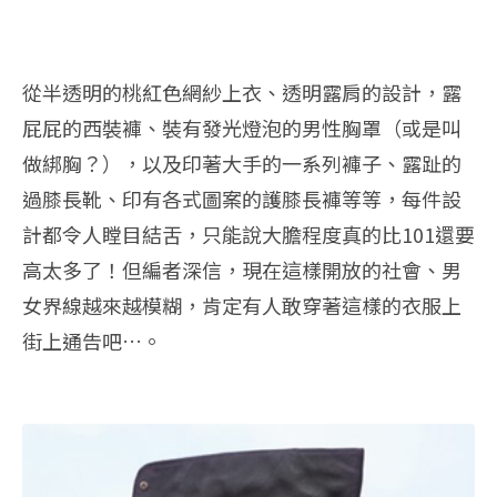
從半透明的桃紅色網紗上衣、透明露肩的設計，露
屁屁的西裝褲、裝有發光燈泡的男性胸罩（或是叫
做綁胸？），以及印著大手的一系列褲子、露趾的
過膝長靴、印有各式圖案的護膝長褲等等，每件設
計都令人瞠目結舌，只能說大膽程度真的比101還要
高太多了！但編者深信，現在這樣開放的社會、男
女界線越來越模糊，肯定有人敢穿著這樣的衣服上
街上通告吧…。