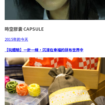
時空膠囊
CAPSULE
2015年的今天
【玩體驗】一針一線，沉浸在幸福的拼布世界中