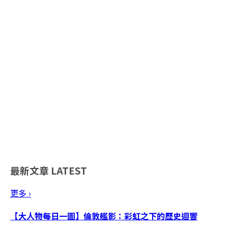
最新文章
LATEST
更多 ›
【大人物每日一圖】倫敦艦影：彩虹之下的歷史迴響