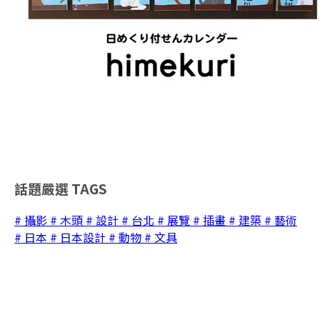
話題嚴選
TAGS
# 攝影
# 木頭
# 設計
# 台北
# 展覽
# 插畫
# 建築
# 藝術
# 日本
# 日本設計
# 動物
# 文具