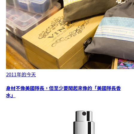
2011年的今天
身材不像美國隊長，但至少要聞起來像的「美國隊長香
水」