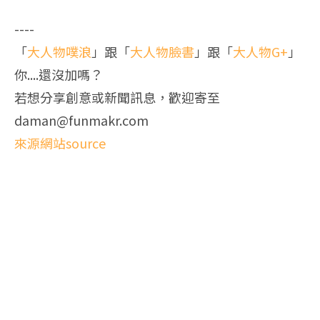
----
「
大人物噗浪
」跟「
大人物臉書
」跟「
大人物G+
」
你....還沒加嗎？
若想分享創意或新聞訊息，歡迎寄至
daman@funmakr.com
來源網站source