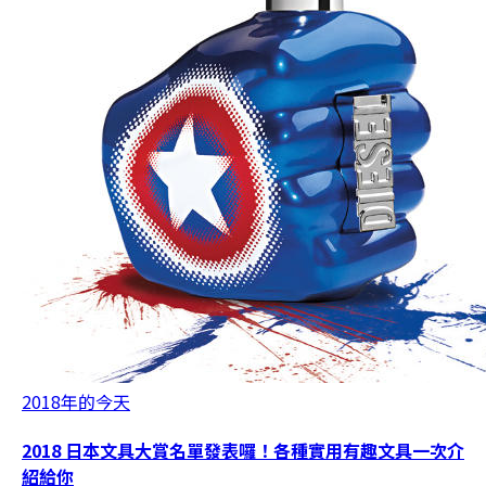
2018年的今天
2018 日本文具大賞名單發表囉！各種實用有趣文具一次介
紹給你