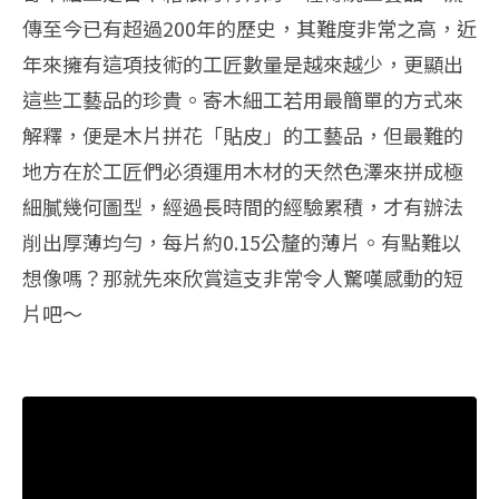
傳至今已有超過200年的歷史，其難度非常之高，近
年來擁有這項技術的工匠數量是越來越少，更顯出
這些工藝品的珍貴。寄木細工若用最簡單的方式來
解釋，便是木片拼花「貼皮」的工藝品，但最難的
地方在於工匠們必須運用木材的天然色澤來拼成極
細膩幾何圖型，經過長時間的經驗累積，才有辦法
削出厚薄均勻，每片約0.15公釐的薄片。有點難以
想像嗎？那就先來欣賞這支非常令人驚嘆感動的短
片吧～