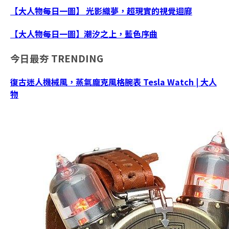
【大人物每日一圖】 光影織夢，超現實的視覺迴廊
【大人物每日一圖】潮汐之上，藍色序曲
今日最夯
TRENDING
復古迷人機械風，蒸氣龐克風格腕表 Tesla Watch | 大人
物