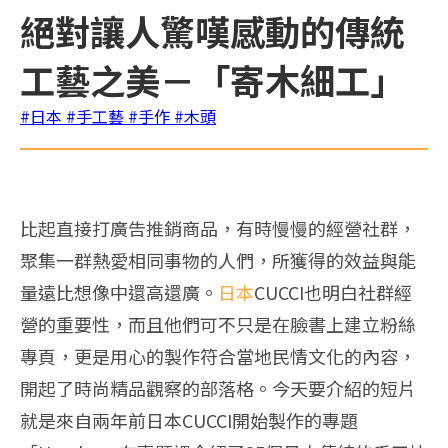
絕對讓人驚嘆感動的傳統
工藝之美－「寄木細工」
#日本
#手工藝
#手作
#木頭
比起直接打廣告推銷商品，有時慢慢的經營社群，
聚集一群熱愛相同事物的人們，所獲得的效益與能
量遠比想像中還高還廣。
日本
CUCCI也明白社群經
營的重要性，而且他們可不只是在臉書上建立粉絲
專頁，更是用心的製作符合當地民情文化的內容，
開起了時尚精品觀察的部落格。今天要介紹的短片
就是來自兩年前日本CUCCI開始製作的專題