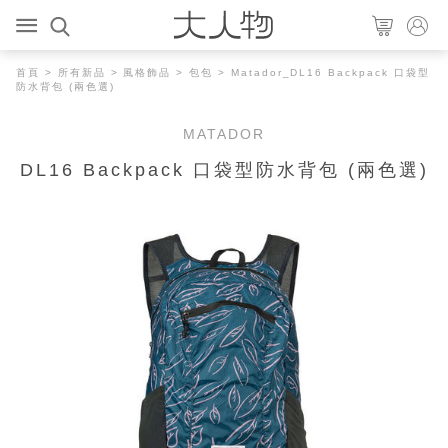
首頁
>
所有新品
>
風格飾品
>
包包
> Matador_DL16 Backpack 口袋型
防水背包 (兩色選)
MATADOR
DL16 Backpack 口袋型防水背包 (兩色選)