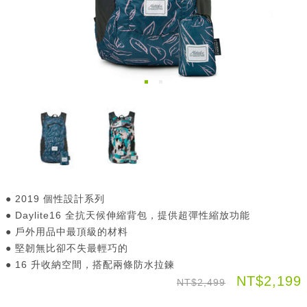
● 2019 個性設計系列
● Daylite16 全抗天候伸縮背包，提供超彈性縮放功能
● 戶外用品中最頂級的材料
● 堅韌無比卻不失最輕巧的
● 16 升收納空間，搭配兩條防水拉鍊
NT$2,199
NT$2,499