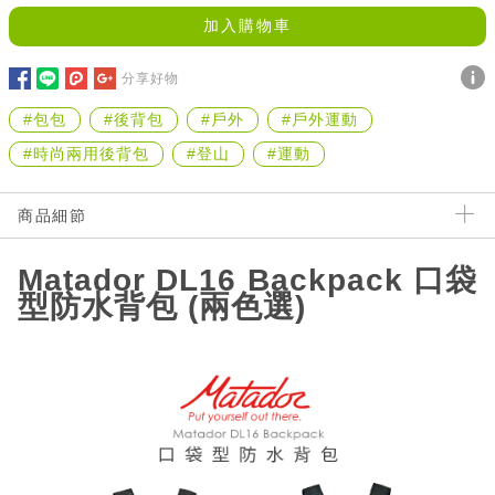
加入購物車
分享好物
#包包
#後背包
#戶外
#戶外運動
#時尚兩用後背包
#登山
#運動
商品細節
Matador DL16 Backpack 口袋
型防水背包 (兩色選)