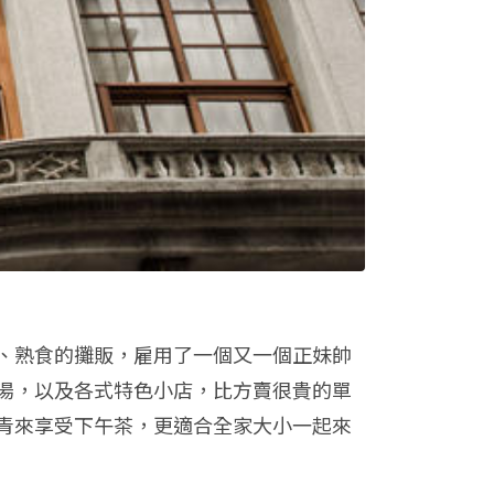
、熟食的攤販，雇用了一個又一個正妹帥
湯，以及各式特色小店，比方賣很貴的單
青來享受下午茶，更適合全家大小一起來