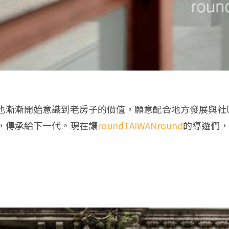
也漸漸開始意識到老房子的價值，願意配合地方發展與社
，傳承給下一代。現在讓
roundTAIWANround
的導遊們，