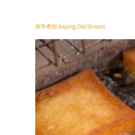
安平老街 Anping Old Streets