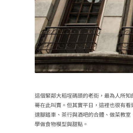
這個緊鄰大稻埕碼頭的老街，最為人所知
哥在此叫賣。但其實平日，這裡也很有看
速腳踏車、茶行與酒吧的合體、做菜教室
學做食物模型與甜點。