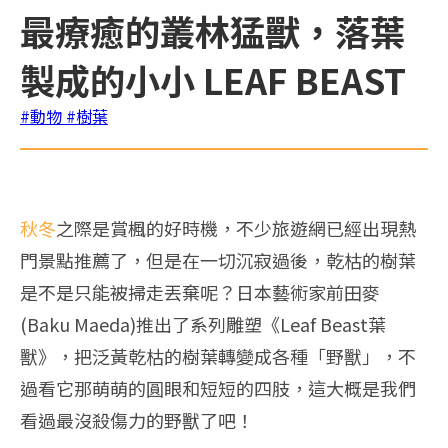
最療癒的叢林猛獸，落葉
製成的小小 LEAF BEAST
#動物
#樹葉
秋冬
之際是賞楓的好時機，不少旅遊網已經出現熱
門景點推薦了，但是在一切沉寂過後，乾枯的樹葉
是不是只能被掃走丟棄呢？日本藝術家前田麥
(Baku Maeda)推出了系列雕塑《Leaf Beast葉
獸》，把泛黃乾枯的樹葉轉變成各種「野獸」，不
過看它那萌萌的圓眼和短短的四肢，這大概是我們
看過最沒殺傷力的野獸了吧！