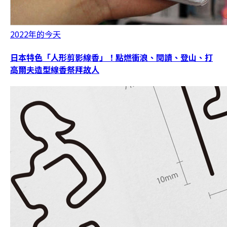
2022年的今天
日本特色「人形剪影線香」！點燃衝浪、閱讀、登山、打
高爾夫造型線香祭拜故人