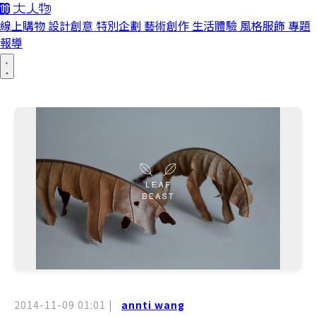
線上購物
設計創意
特別企劃
藝術創作
生活體驗
風格服飾
專題
報導
2014-11-09 01:01
|
annti wang