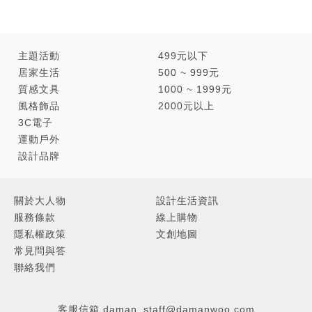
主題活動
499元以下
居家生活
500 ~ 999元
質感文具
1000 ~ 1999元
風格飾品
2000元以上
3C電子
運動戶外
設計品牌
關於大人物
設計生活資訊
服務條款
線上購物
隱私權政策
文創地圖
常見問與答
聯絡我們
客服信箱
daman_staff@damanwoo.com