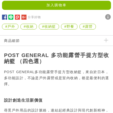
加入購物車
分享好物
#戶外
#收納
#收納籃
#野餐
#露營
商品細節
POST GENERAL 多功能露營手提方型收
納籃 （四色選）
POST GENERAL多功能露營手提方型收納籃，來自於日本，
多功能設計，不論是戶外露營或是室內收納，都是最便利的選
擇。
設計創造生活新價值
尋覓戶外用品的設計脈絡，連結起經典設計與現代創新精神，