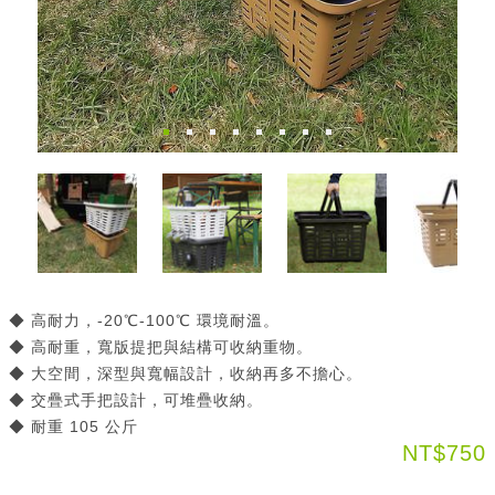
◆ 高耐力，-20℃-100℃ 環境耐溫。
◆ 高耐重，寬版提把與結構可收納重物。
◆ 大空間，深型與寬幅設計，收納再多不擔心。
◆ 交疊式手把設計，可堆疊收納。
◆ 耐重 105 公斤
NT$750