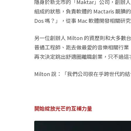
隱身於新北市的「Maktar」公司，創辦人 
組成的狀態，負責軟體的 Mactaris 靦
Dos 嗎？」，從事 Mac 軟體開發相關研究
另一位創辦人 Milton 的資歷則和大多數
普通工程師、跑去做最愛的音樂相關行業，三
再次決定跳出舒適圈離職創業，只不過這次多拉
Milton 說：「我們公司很在乎跨世
開始綻放光芒的互補力量