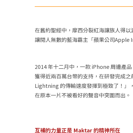
在舊約聖經中，摩西分裂紅海讓族人得以
讓閱人無數的藍海霸主「蘋果公司Apple
2014 年十二月中，一款 iPhone 周邊產
獲得近兩百萬台幣的支持，在研發完成之前，
Lightning 的傳輸速度發揮到極致了
在原本一片不被看好的聲音中突圍而出。
互補的力量正是 Maktar 的精神所在