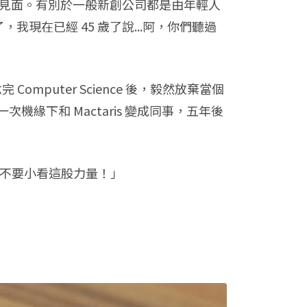
態和我們見面。有別於一般新創公司都是由年輕人
，我現在已經 45 歲了說...阿，你們聽過
mputer Science 後，毅然放棄當個
下和 Mactaris 變成同事，五年後
，不要小看這股力量！」