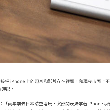
以直接把 iPhone 上的照片和影片存在裡頭，和現今市面上
身硬碟。
 說：「兩年前去日本晴空塔玩，突然間表妹拿著 iPhon