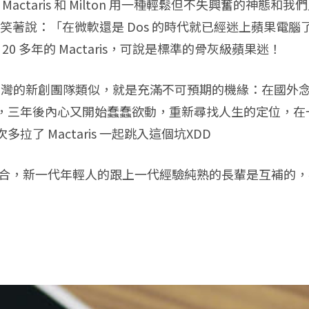
Mactaris 和 Milton 用一種輕鬆但不失興奮的神
腆的笑著說：「在微軟還是 Dos 的時代就已經迷上蘋果電腦了
 20 多年的 Mactaris，可說是標準的骨灰級蘋果迷！
台灣的新創團隊類似，就是充滿不可預期的機緣：在國外念完 Co
年後內心又開始蠢蠢欲動，重新尋找人生的定位，在一次機緣
了 Mactaris 一起跳入這個坑XDD
代的結合，新一代年輕人的跟上一代經驗純熟的長輩是互補的