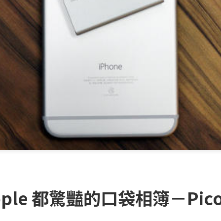
le 都驚豔的口袋相簿－Picon