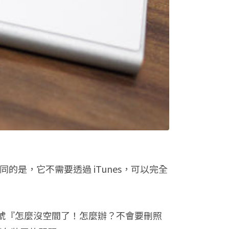
不同的是，它不需要透過 iTunes，可以完全
e 哀號『怎麼沒空間了！怎麼辦？不會要刪照