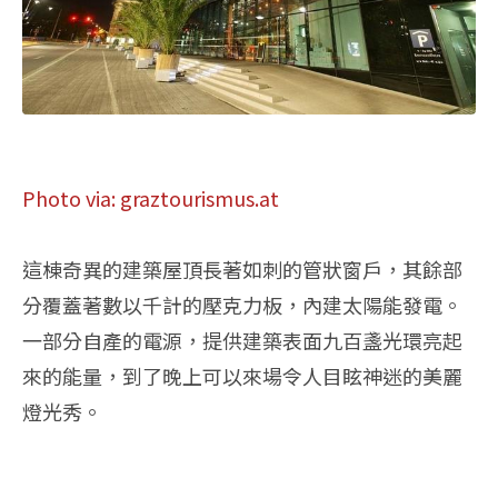
Photo via: graztourismus.at
這棟奇異的建築屋頂長著如刺的管狀窗戶，其餘部
分覆蓋著數以千計的壓克力板，內建太陽能發電。
一部分自產的電源，提供建築表面九百盞光環亮起
來的能量，到了晚上可以來場令人目眩神迷的美麗
燈光秀。