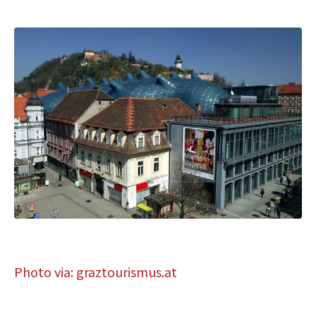
Photo via: graztourismus.at