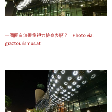
一圈圈有無很像視力檢查表啊？ Photo via:
graztourismus.at