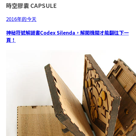
時空膠囊
CAPSULE
2016年的今天
神秘符號解謎書Codex Silenda，解開機關才能翻往下一
頁！