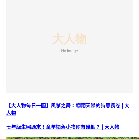
【大人物每日一圖】風箏之舞：翱翔天際的詩意長卷 | 大
人物
七年級生照過來！童年懷舊小物你有幾個？ | 大人物