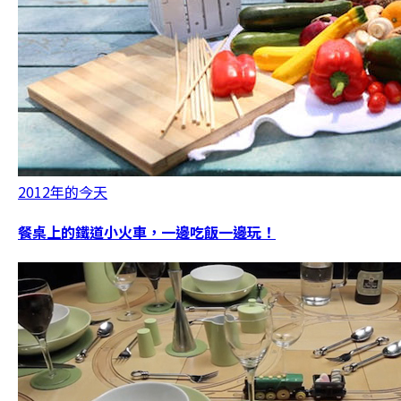
2012年的今天
餐桌上的鐵道小火車，一邊吃飯一邊玩！