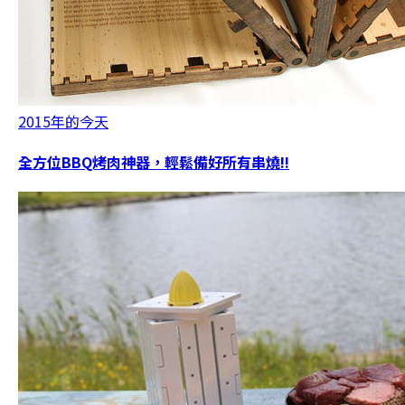
2015年的今天
全方位BBQ烤肉神器，輕鬆備好所有串燒!!