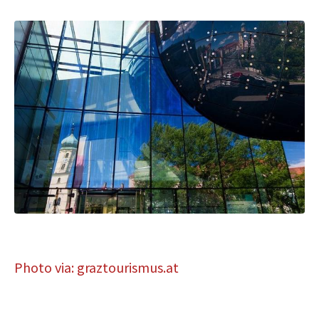
Photo via: graztourismus.at