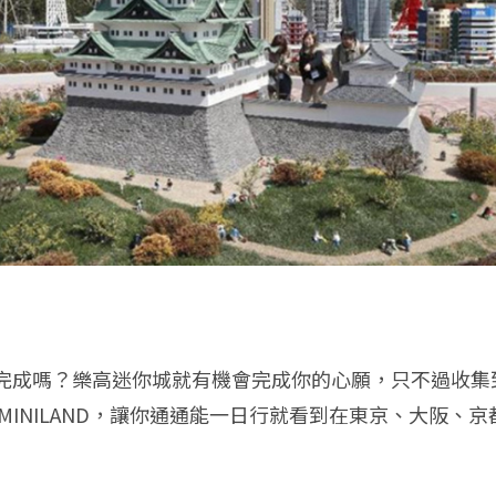
成嗎？樂高迷你城就有機會完成你的心願，只不過收集到
INILAND，讓你通通能一日行就看到在東京、大阪、京都