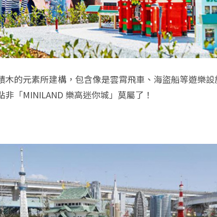
積木的元素所建構，包含像是雲霄飛車、海盜船等遊樂設
「MINILAND 樂高迷你城」莫屬了！