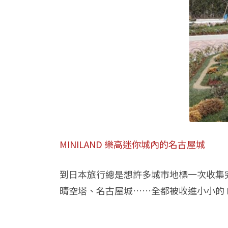
MINILAND 樂高迷你城內的名古屋城
到日本旅行總是想許多城市地標一次收集完
晴空塔、名古屋城……全都被收進小小的 M