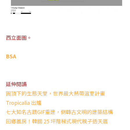
西立面圖。
BSA
延伸閱讀
圓頂下的生態天堂，世界最大熱帶溫室計畫
Tropicalia 出爐
七大知名古蹟GIF重建，倒轉古文明的建築結構
回鄉蓋房！韓國 25 坪階梯式現代親子透天厝