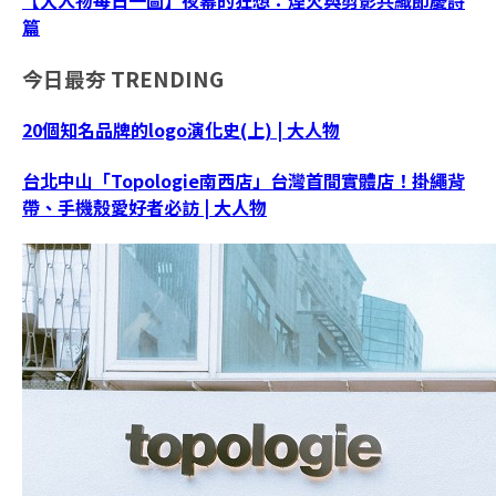
篇
今日最夯
TRENDING
20個知名品牌的logo演化史(上) | 大人物
台北中山「Topologie南西店」台灣首間實體店！掛繩背
帶、手機殼愛好者必訪 | 大人物