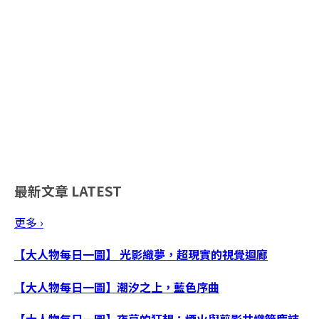
最新文章
LATEST
更多 ›
【大人物每日一圖】 光影織夢，超現實的視覺迴廊
【大人物每日一圖】潮汐之上，藍色序曲
【大人物每日一圖】夜幕的狂想：煙火與剪影共織節慶詩