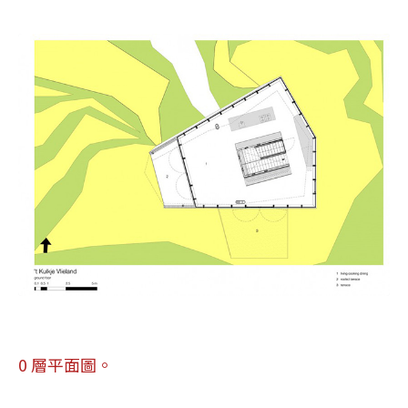
0 層平面圖。