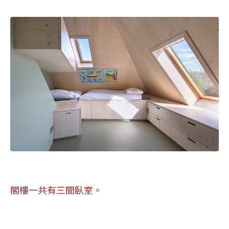
閣樓一共有三間臥室。