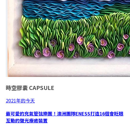
時空膠囊
CAPSULE
2021年的今天
最可愛的充氣管弦樂團！澳洲團隊ENESS打造16個會眨眼
互動的聲光療癒裝置