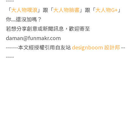
----
「
大人物噗浪
」跟「
大人物臉書
」跟「
大人物G+
」
你....還沒加嗎？
若想分享創意或新聞訊息，歡迎寄至
daman@funmakr.com
------本文經授權引用自友站
designboom 設計邦
--
----