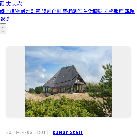
線上購物
設計創意
特別企劃
藝術創作
生活體驗
風格服飾
專題
報導
2018-04-06 11:01
|
DaMan Staff