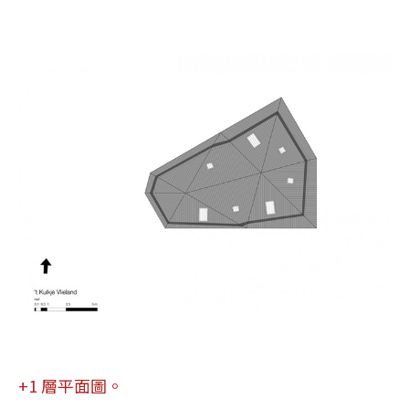
+1 層平面圖。