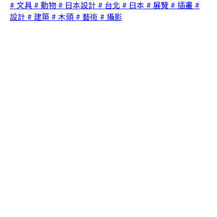
# 文具
# 動物
# 日本設計
# 台北
# 日本
# 展覽
# 插畫
#
設計
# 建築
# 木頭
# 藝術
# 攝影