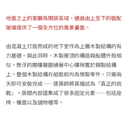
地面之上的客廳為開放區域，通過由上至下的裝配
玻璃提供了一個全方位的風景畫面。
由混凝土打造而成的地下室作為上層木製結構的有
力基礎。與此同時，木製屋頂的構造與船體外殼相
似。懸浮的閣樓層圍繞著中心樓梯置於鋼製結構
上。整個木製結構在組裝前均為預製零件，只需兩
天即可安裝完成——建築師將其描述為「真正的挑
戰」。房間內部還集成了很多固定元素——包括座
椅、檯面以及儲物櫃等。