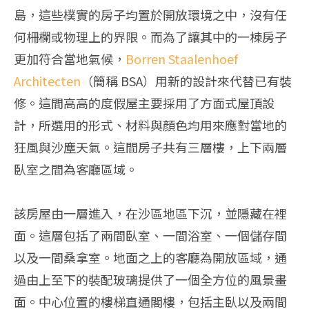
島，這些樸實的房子均置於開放環境之中，沒有任
何柵欄或物理上的界限。
而為了讓其中的一棟房子
更加符合當地氣候，
Borren Staalenhoef
Architecten
（簡稱 BSA）用新的設計來代替已有裝
修。這間高高的度假屋主要採用了方面式屋頂設
計，所選用的形式、材料與顏色均用來應對當地的
狂風與沙塵天氣。這間房子共有三層樓，上下兩層
臥室之間為客廳區域。
該房屋由一層進入，在沙區地區下沉，並隱藏在裡
面。這層包括了兩間臥室、一間浴室、一個儲存間
以及一間桑拿室。地面之上的客廳為開放區域，通
過由上至下的裝配玻璃提供了一個全方位的風景畫
面。中心位置的樓梯直通閣樓，包括主臥以及兩間