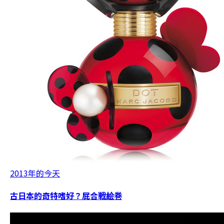
2013年的今天
古日本的奇特嗜好？屁合戦絵巻