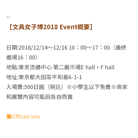
--
【文具女子博2018 Event概要】
日期:2018/12/14～12/16 10：00～17：00（最終
進場16：00）
地點:東京流通中心 第二展示場E hall・F hall
地址:東京都大田區平和島6-1-1
入場費:500日圓（税込）※小學生以下免費※商家
和展覽內容可能因各自而異
■Official site