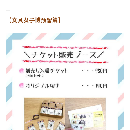
--
【文具女子博預習篇】