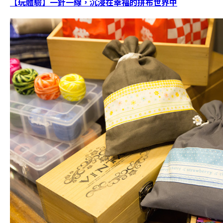
【玩體驗】一針一線，沉浸在幸福的拼布世界中