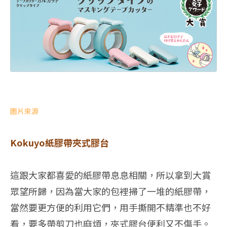
圖片來源
Kokuyo紙膠帶夾式膠台
這跟大家都喜愛的紙膠帶息息相關，所以拿到大賞
眾望所歸，因為當大家的包裡掃了一堆的紙膠帶，
當然要更方便的利用它們，用手撕開不精準也不好
看，要多帶剪刀也麻煩，夾式膠台便利又不傷手。