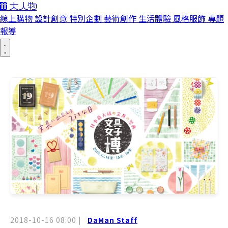
線上購物
設計創意
特別企劃
藝術創作
生活體驗
風格服飾
專題
報導
2018-10-16 08:00
|
DaMan Staff