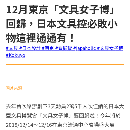
12月東京「文具女子博」
回歸，日本文具控必敗小
物這裡通通有！
#文具
#日本設計
#東京
#看展覽
#japaholic
#文具女子博
#Kokuyo
圖片來源
去年首次舉辦創下3天動員2萬5千人次佳績的日本大
型文具博覽會「文具女子博」要回歸啦！今年將於
2018/12/14～12/16在東京流通中心會場盛大展