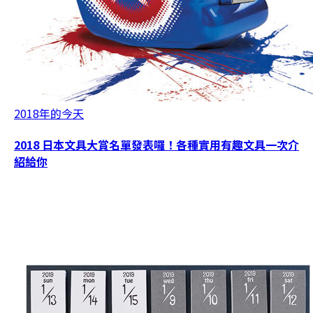
2018年的今天
2018 日本文具大賞名單發表囉！各種實用有趣文具一次介
紹給你