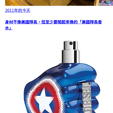
2011年的今天
身材不像美國隊長，但至少要聞起來像的「美國隊長香
水」