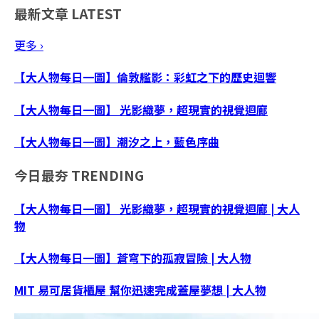
最新文章
LATEST
更多 ›
【大人物每日一圖】倫敦艦影：彩虹之下的歷史迴響
【大人物每日一圖】 光影織夢，超現實的視覺迴廊
【大人物每日一圖】潮汐之上，藍色序曲
今日最夯
TRENDING
【大人物每日一圖】 光影織夢，超現實的視覺迴廊 | 大人
物
【大人物每日一圖】蒼穹下的孤寂冒險 | 大人物
MIT 易可居貨櫃屋 幫你迅速完成蓋屋夢想 | 大人物