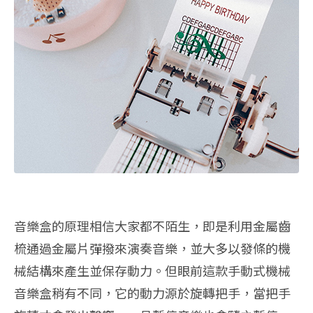
音樂盒的原理相信大家都不陌生，即是利用金屬齒
梳通過金屬片彈撥來演奏音樂，並大多以發條的機
械結構來產生並保存動力。但眼前這款手動式機械
音樂盒稍有不同，它的動力源於旋轉把手，當把手