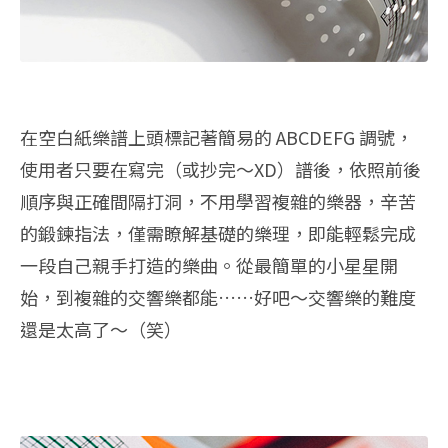
在空白紙樂譜上頭標記著簡易的 ABCDEFG 調號，
使用者只要在寫完（或抄完～XD）譜後，依照前後
順序與正確間隔打洞，不用學習複雜的樂器，辛苦
的鍛鍊指法，僅需瞭解基礎的樂理，即能輕鬆完成
一段自己親手打造的樂曲。從最簡單的小星星開
始，到複雜的交響樂都能……好吧～交響樂的難度
還是太高了～（笑）