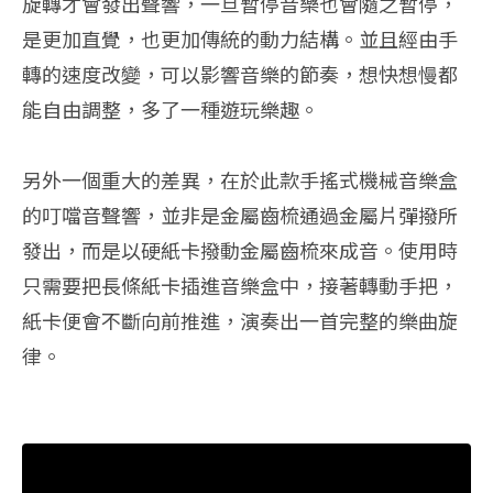
旋轉才會發出聲響，一旦暫停音樂也會隨之暫停，
是更加直覺，也更加傳統的動力結構。並且經由手
轉的速度改變，可以影響音樂的節奏，想快想慢都
能自由調整，多了一種遊玩樂趣。
另外一個重大的差異，在於此款手搖式機械音樂盒
的叮噹音聲響，並非是金屬齒梳通過金屬片彈撥所
發出，而是以硬紙卡撥動金屬齒梳來成音。使用時
只需要把長條紙卡插進音樂盒中，接著轉動手把，
紙卡便會不斷向前推進，演奏出一首完整的樂曲旋
律。