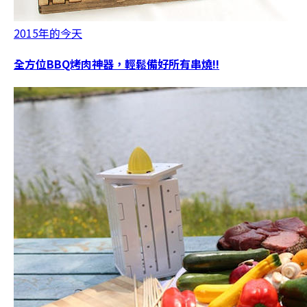
2015年的今天
全方位BBQ烤肉神器，輕鬆備好所有串燒!!