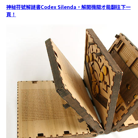
神秘符號解謎書Codex Silenda，解開機關才能翻往下一
頁！