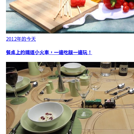
2012年的今天
餐桌上的鐵道小火車，一邊吃飯一邊玩！