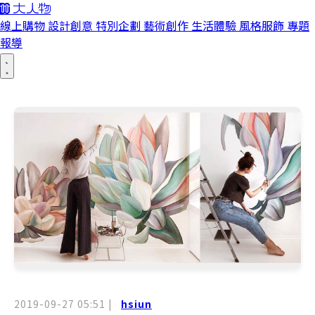
線上購物
設計創意
特別企劃
藝術創作
生活體驗
風格服飾
專題
報導
2019-09-27 05:51
|
hsiun