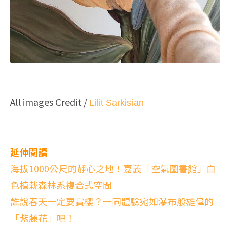
All images Credit /
Lilit Sarkisian
延伸閱讀
海拔1000公尺的靜心之地！嘉義「空氣圖書館」白
色植栽森林系複合式空間
誰說春天一定要賞櫻？一同體驗宛如瀑布般雄偉的
「紫藤花」吧！