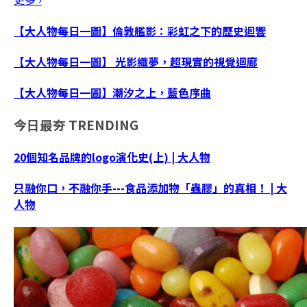
【大人物每日一圖】倫敦艦影：彩虹之下的歷史迴響
【大人物每日一圖】 光影織夢，超現實的視覺迴廊
【大人物每日一圖】潮汐之上，藍色序曲
今日最夯
TRENDING
20個知名品牌的logo演化史(上) | 大人物
只融你口，不融你手---食品添加物「蟲膠」的真相！ | 大
人物