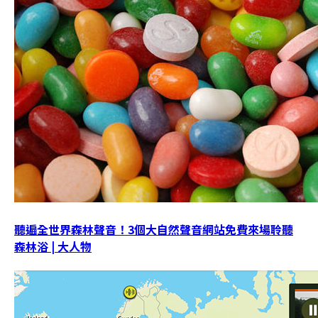
聽遍全世界森林聲音！3個大自然聲音網站免費來場聆聽
森林浴 | 大人物