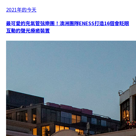
2021年的今天
最可愛的充氣管弦樂團！澳洲團隊ENESS打造16個會眨眼
互動的聲光療癒裝置