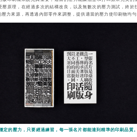
受壓原理，在經過多次的結構改良，以及無數次的壓力測試，終於
的壓力來源，再透過內部零件來調整，提供適當的壓力使印刷物均勻
了穩定的壓力，只要經過練習，每一張名片都能達到精準的印刷品質