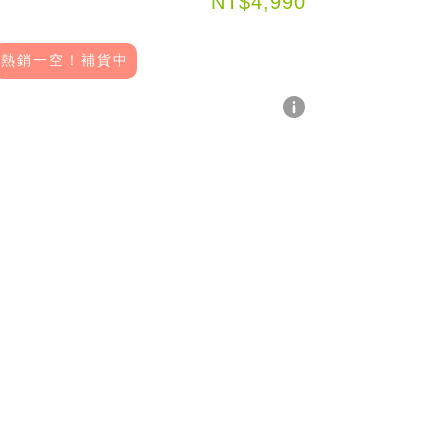
NT$4,990
熱銷一空！補貨中