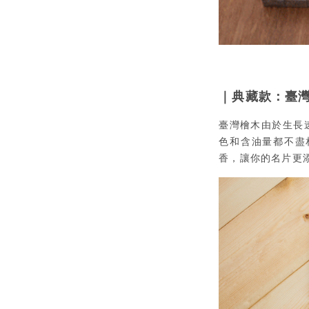
｜典藏款：臺
臺灣檜木由於生長
色和含油量都不盡
香，讓你的名片更