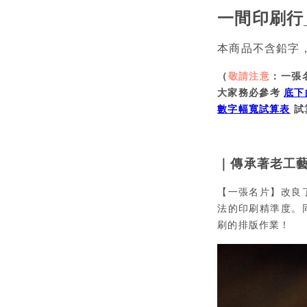
一間印刷行
本商品不含鉛字
（
敬請注意
：一張
大家務必參考
底下
數字幅寬試算表
試
｜傳承著老工
【一張名片】改良
法的印刷精準度。
刷的排版作業！