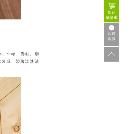
加到
購物車
即時
客服
路、年輪、香味、顏
木製成、帶著淡淡清