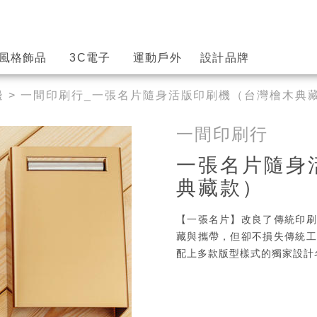
風格飾品
3C電子
運動戶外
設計品牌
邊
> 一間印刷行_一張名片隨身活版印刷機（台灣檜木典
一間印刷行
一張名片隨身
典藏款）
【一張名片】改良了傳統印刷
藏與攜帶，但卻不損失傳統工
配上多款版型樣式的獨家設計