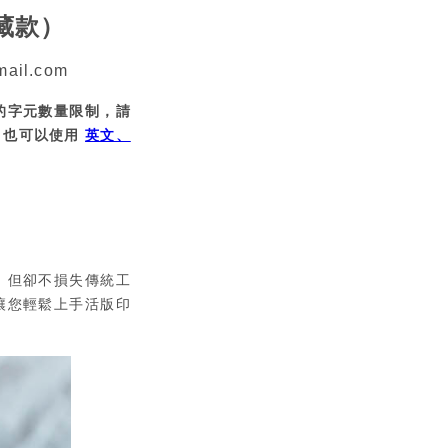
藏款）
mail.com
的字元數量限制，請
！也可以使用
英文、
，但卻不損失傳統工
讓您輕鬆上手活版印