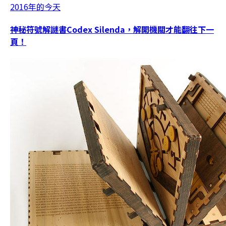
2016年的今天
神秘符號解謎書Codex Silenda，解開機關才能翻往下一
頁！