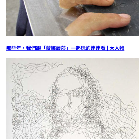
那些年，我們跟「蒙娜麗莎」一起玩的連連看 | 大人物