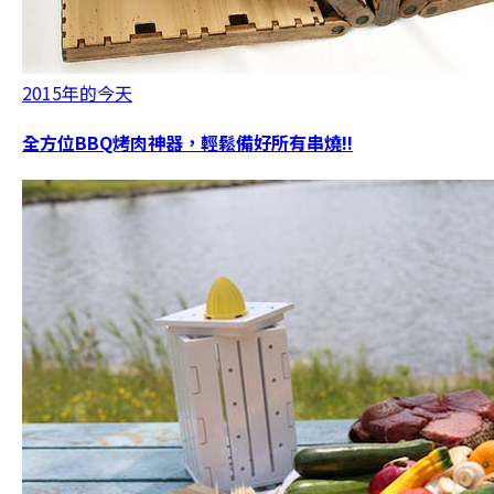
2015年的今天
全方位BBQ烤肉神器，輕鬆備好所有串燒!!