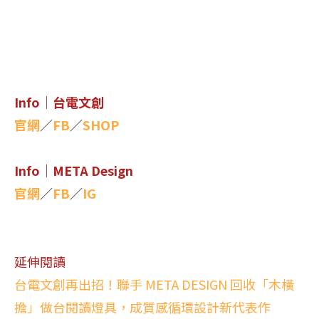
Info｜台電文創
官網
／
FB
／
SHOP
Info｜META Design
官網
／
FB
／
IG
延伸閱讀
台電文創再出招！聯手 META DESIGN 回收「木橫
擔」做台閱讀燈具，成質感循環設計新代表作