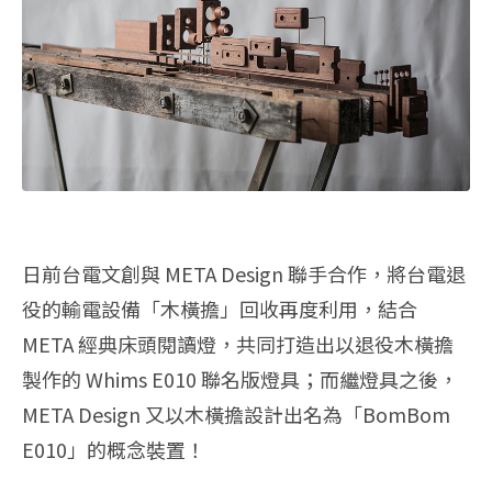
日前台電文創與 META Design 聯手合作，將台電退
役的輸電設備「木橫擔」回收再度利用，結合
META‭ ‬經典床頭閱讀燈，共同打造出以退役木橫擔
製作的 Whims E010 聯名版燈具；而繼燈具之後，
META Design 又以木橫擔設計出名為「BomBom
E010」的概念裝置！