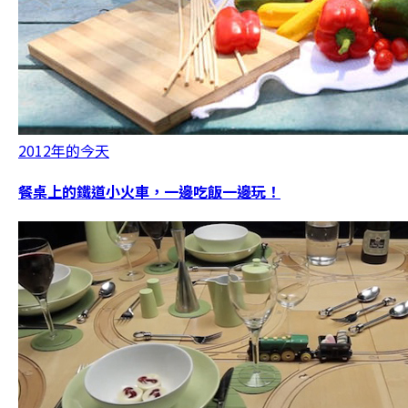
2012年的今天
餐桌上的鐵道小火車，一邊吃飯一邊玩！