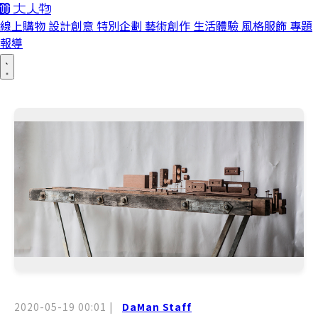
線上購物
設計創意
特別企劃
藝術創作
生活體驗
風格服飾
專題
報導
2020-05-19 00:01
|
DaMan Staff