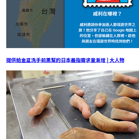
提供給金盆洗手前黑幫的日本義指需求量漸增 | 大人物