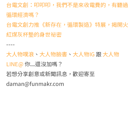
台電文創：叩叩叩，我們不是來收電費的，有聽過
循環經濟嗎？
台電文創力推《新存在，循環製造》特展，揭開火
紅煤灰杯墊的身世祕密
----
大人物噗浪
、
大人物臉書
、
大人物IG
跟
大人物
LINE@
你....還沒加嗎？
若想分享創意或新聞訊息，歡迎寄至
daman@funmakr.com