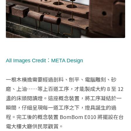
All Images Credit：META Design
一根木橫擔需要經過剖料、刨平、電腦雕刻、砂
磨、上油……等上百道工序，才能製成大約 8 至 12
盞的床頭閱讀燈。這座概念裝置，將工序凝結於一
瞬間，仔細呈現每一道工序之下，燈具誕生的過
程。完工後的概念裝置 BomBom E010 將擺設在台
電大樓大廳供民眾觀賞。