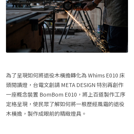
為了呈現如何將退役木橫擔轉化為 Whims E010 床
頭閱讀燈，台電文創請 META DESIGN 特別再創作
一座概念裝置 BomBom E010，將上百道製作工序
定格呈現，使民眾了解如何將一根歷經風霜的退役
木橫擔，製作成眼前的精緻燈具。