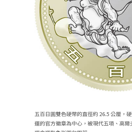
五百日圓雙色硬幣的直徑約 26.5 公
運的官方徽章為中心，被現代五項、高爾夫