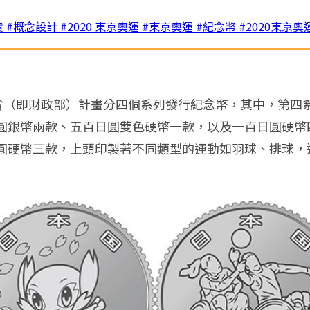
貨
#概念設計
#2020 東京奧運
#東京奧運
#紀念幣
#2020東京奧
務省（即財政部）計畫分四個系列發行紀念幣，其中，第四系列
圓銀幣兩款、五百日圓雙色硬幣一款，以及一百日圓硬幣
硬幣三款，上頭印製著不同類型的運動如羽球、排球，還有