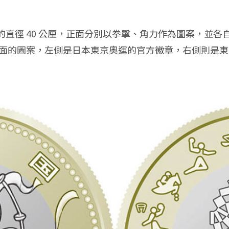
直徑 40 公厘，正面分別以拳擊、角力作為圖案，並各自融
，硬幣背面的圖案，左側是日本東京奧運的官方徽章，右側則