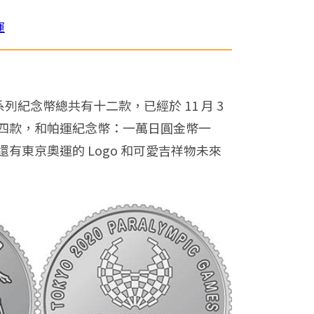
運
紀念幣總共有十二款，已經於 11 月 3
四款，和帕運紀念幣：一萬日圓金幣一
東京奧運的 Logo 和可愛吉祥物未來