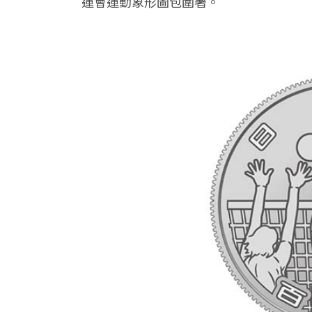
運會運動象形圖包圍著。