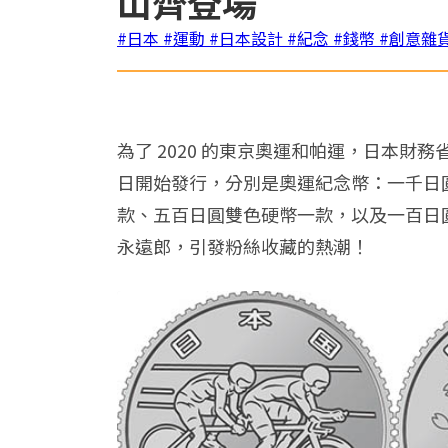
山齊登場
#日本
#運動
#日本設計
#紀念
#錢幣
#創意雜
為了 2020 的東京奧運和帕運，日本財
日開始發行，分別是奧運紀念幣：一千日
款、五百日圓雙色硬幣一款，以及一百日圓
永遠郎，引發粉絲收藏的熱潮
！