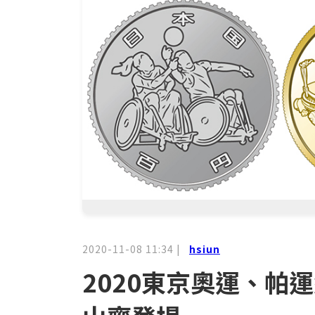
2020-11-08 11:34
|
hsiun
2020東京奧運、