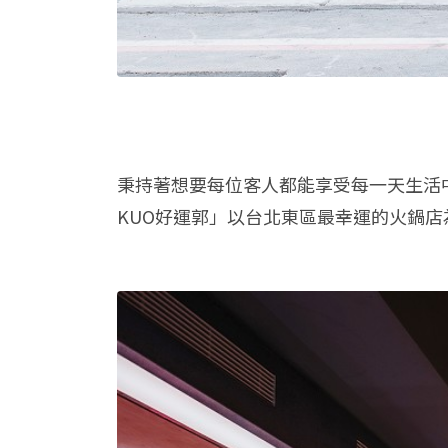
秉持著想要每位客人都能享受每一天生活中
KUO好運郭」以台北東區最幸運的火鍋店