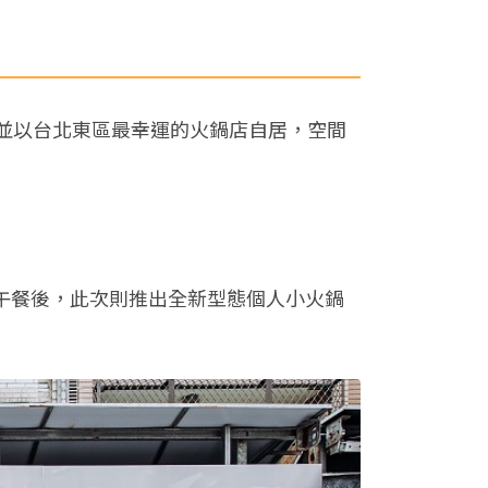
，並以台北東區最幸運的火鍋店自居，空間
」早午餐後，此次則推出全新型態個人小火鍋