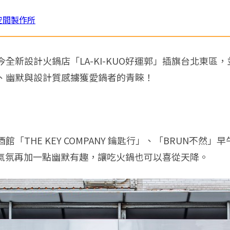
空間製作所
全新設計火鍋店「LA-KI-KUO好運郭」插旗台北東區
、幽默與設計質感擄獲愛鍋者的青睞！
「THE KEY COMPANY 鑰匙行」、「BRUN不然
、好氣氛再加一點幽默有趣，讓吃火鍋也可以喜從天降。