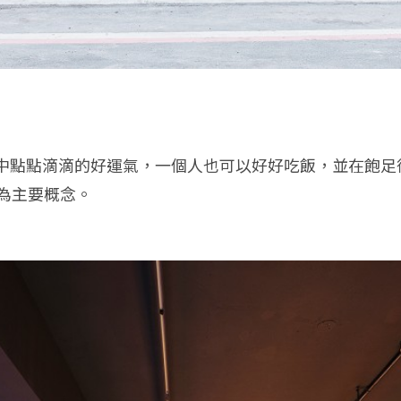
點點滴滴的好運氣，一個人也可以好好吃飯，並在飽足後帶
為主要概念。