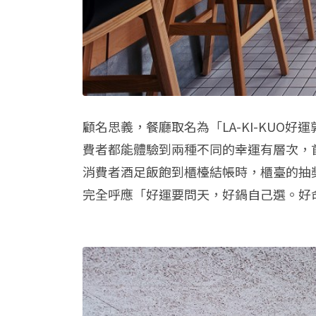
顧名思義，餐廳取名為「LA-KI-KUO
費者都能體驗到兩種不同的幸運有層次，
消費者酒足飯飽到櫃檯結帳時，櫃臺的抽
完全呼應「好運要問天，好鍋自己選。好