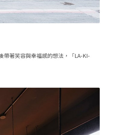
著笑容與幸福感的想法，「LA-KI-