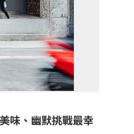
！用美味、幽默挑戰最幸