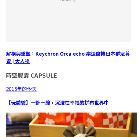
解構與重塑：Keychron Orca echo 疾速席捲日本群眾募
資 | 大人物
時空膠囊
CAPSULE
2015年的今天
【玩體驗】一針一線，沉浸在幸福的拼布世界中