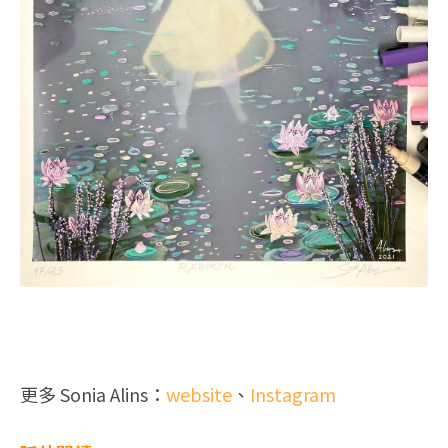
更多 Sonia Alins：
website
、
Instagram