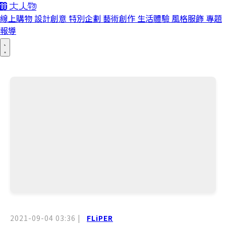
線上購物
設計創意
特別企劃
藝術創作
生活體驗
風格服飾
專題
報導
2021-09-04 03:36
|
FLiPER