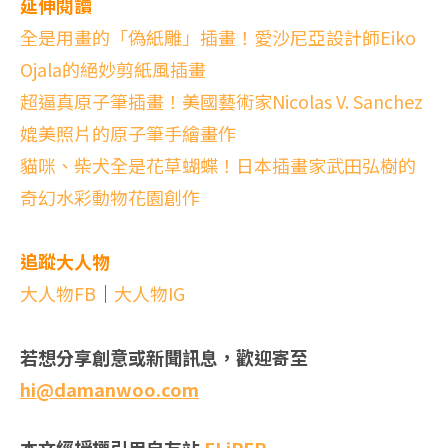
延伸閱讀
全是用畫的「偽紙雕」插畫！愛沙尼亞設計師Eiko
Ojala的絕妙剪紙風插畫
超逼真原子筆插畫！美國藝術家Nicolas V. Sanchez
媲美照片的原子筆手繪畫作
貓咪、柴犬全是花草蝴蝶！日本插畫家武田弘樹的
奇幻水彩動物花園創作
追蹤大人物
大人物FB
｜
大人物IG
若想分享創意或新聞訊息，歡迎寄至
hi@damanwoo.com