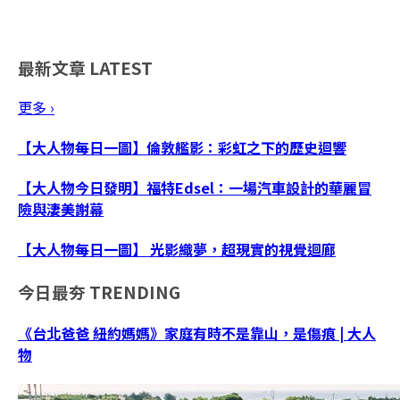
最新文章
LATEST
更多 ›
【大人物每日一圖】倫敦艦影：彩虹之下的歷史迴響
【大人物今日發明】福特Edsel：一場汽車設計的華麗冒
險與淒美謝幕
【大人物每日一圖】 光影織夢，超現實的視覺迴廊
今日最夯
TRENDING
《台北爸爸 紐約媽媽》家庭有時不是靠山，是傷痕 | 大人
物