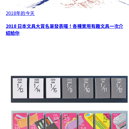
2018年的今天
2018 日本文具大賞名單發表囉！各種實用有趣文具一次介
紹給你