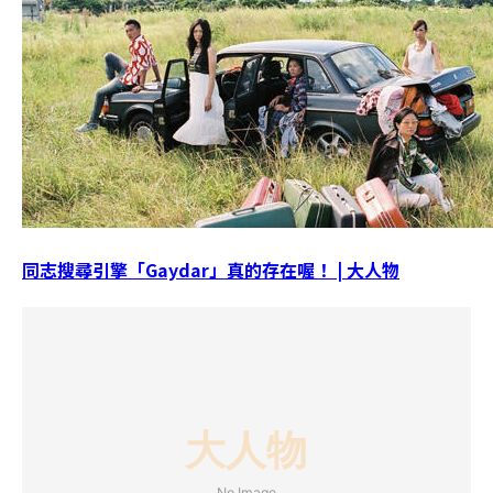
同志搜尋引擎「Gaydar」真的存在喔！ | 大人物