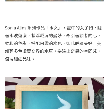
Sonia Alins 系列作品「水女」，畫中的女子們，隨
著水波蕩漾，載浮載沉的曼妙，牽引著觀者的心，
柔和的色彩，搭配白霧的水色，如此靜謐美好，交
雜著多色虛實交界的水草，拼湊出奇異的空間感，
值得細細品味。