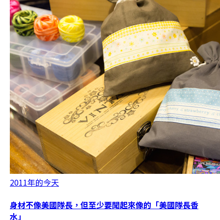
2011年的今天
身材不像美國隊長，但至少要聞起來像的「美國隊長香
水」