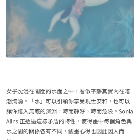
女子沈浸在開闊的水面之中，看似平靜其實內在暗
潮洶湧。「水」可以引領你享受現世安和，也可以
讓你踏入無底的深淵，時而靜好，時而危險。Sonia
Alins 正透過這樣矛盾的特性，使得畫中每個角色與
水之間的關係各有不同，觀畫心得也因此因人而