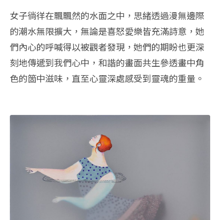
女子徜徉在飄飄然的水面之中，思緒透過漫無邊際
的潮水無限擴大，無論是喜怒愛樂皆充滿詩意，她
們內心的呼喊得以被觀者發現，她們的期盼也更深
刻地傳遞到我們心中，和諧的畫面共生參透畫中角
色的箇中滋味，直至心靈深處感受到靈魂的重量。