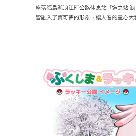
座落福島縣浪江町公路休息站「道之站 浪
皆融入了寶可夢的形象，讓人看的童心大