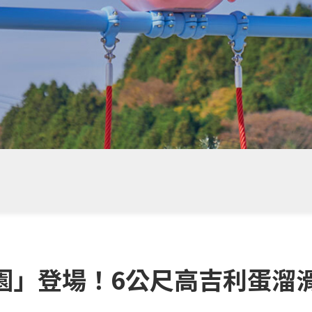
園」登場！6公尺高吉利蛋溜