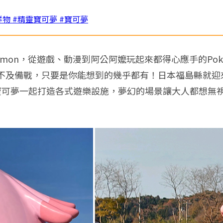
祥物
#精靈寶可夢
#寶可夢
mon，從遊戲、動漫到阿公阿嬤玩起來都得心應手的Pok
不及備戰，只要是你能想到的幾乎都有！日本福島縣就迎
寶可夢一起打造各式遊樂設施，夢幻的場景讓大人都想無