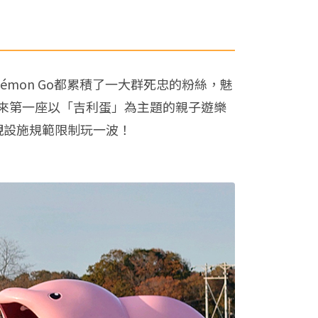
émon Go都累積了一大群死忠的粉絲，魅
來第一座以「吉利蛋」為主題的親子遊樂
視設施規範限制玩一波！