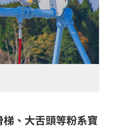
滑梯、大舌頭等粉系寶