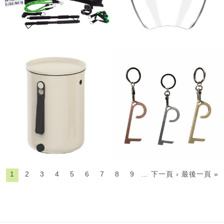
1
2
3
4
5
6
7
8
9
…
下一頁 ›
最後一頁 »