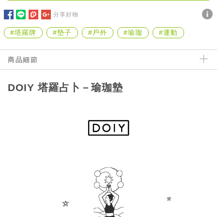
分享好物
#塔羅牌
#墊子
#戶外
#瑜珈
#運動
商品細節
DOIY 塔羅占卜－瑜珈墊