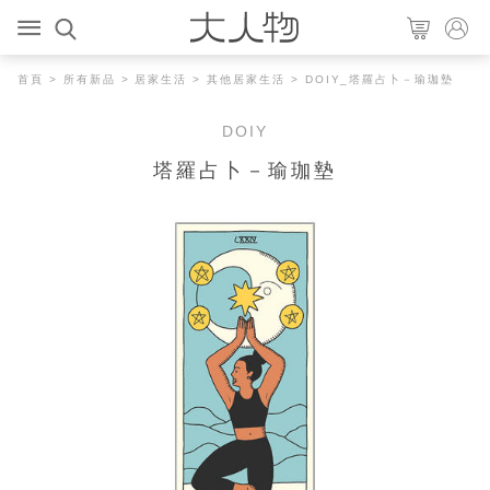
首頁
>
所有新品
>
居家生活
>
其他居家生活
> DOIY_塔羅占卜－瑜珈墊
DOIY
塔羅占卜－瑜珈墊