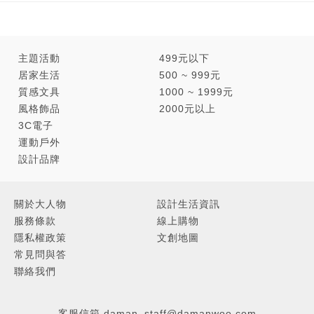
主題活動
499元以下
居家生活
500 ~ 999元
質感文具
1000 ~ 1999元
風格飾品
2000元以上
3C電子
運動戶外
設計品牌
關於大人物
設計生活資訊
服務條款
線上購物
隱私權政策
文創地圖
常見問與答
聯絡我們
客服信箱
daman_staff@damanwoo.com