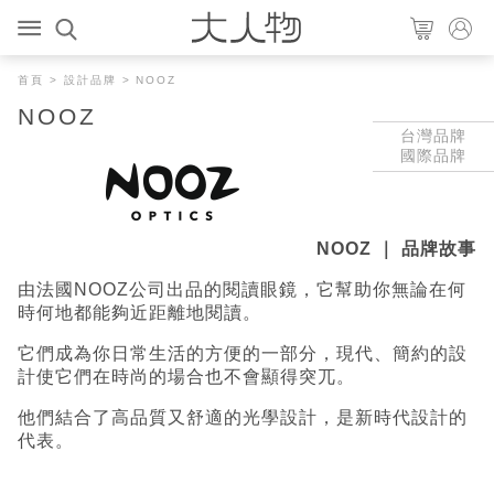
首頁
>
設計品牌
> NOOZ
NOOZ
台灣品牌
國際品牌
NOOZ ｜ 品牌故事
由法國NOOZ公司出品的閱讀眼鏡，它幫助你無論在何
時何地都能夠近距離地閱讀。
它們成為你日常生活的方便的一部分，現代、簡約的設
計使它們在時尚的場合也不會顯得突兀。
他們結合了高品質又舒適的光學設計，是新時代設計的
代表。