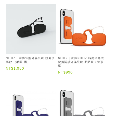
NOOZ | 時尚造型老花眼鏡 鏡腳便
NOOZ | 法國NOOZ 時尚夾鼻式
攜款 （橢圓-黑）
便攜閱讀老花眼鏡 黏貼款（矩形-
橘）
NT$1,980
NT$990