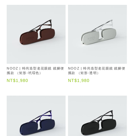
NOOZ | 時尚造型老花眼鏡 鏡腳便
NOOZ | 時尚造型老花眼鏡 鏡腳便
攜款 （矩形-玳瑁色）
攜款 （矩形-透明）
NT$1,980
NT$1,980