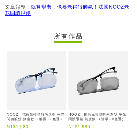
文章報導：
就算變老，也要老得很帥氣！法國NOOZ老
花閱讀眼鏡
所有作品
NOOZ | 抗藍光輕薄時尚造型 平光
NOOZ | 抗藍光輕薄時尚造型 平光
閱讀眼鏡 無度數 （橢圓－8色選）
閱讀眼鏡 無度數 （矩形－8色選）
NT$1,980
NT$1,980