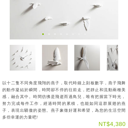
以十二隻不同角度飛翔的燕子，取代時鐘上刻板數字，燕子飛舞
的動作凝結於瞬間，時間卻不停的往前走，把靜止和流動兩種美
感，融合其中。時間彷彿是飛逝而過鳥兒，唯有把握當下時光，
努力完成每件工作，經過時間的累積，也能如同這群展翅的燕
子，表現出驕傲的姿態。燕子象徵好運和希望，為您的生活空間
多些幸運的力量吧!
NT$4,380