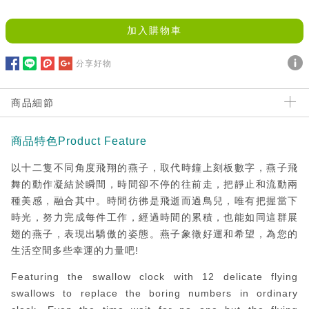
加入購物車
分享好物
商品細節
商品特色Product Feature
以十二隻不同角度飛翔的燕子，取代時鐘上刻板數字，燕子飛
舞的動作凝結於瞬間，時間卻不停的往前走，把靜止和流動兩
種美感，融合其中。時間彷彿是飛逝而過鳥兒，唯有把握當下
時光，努力完成每件工作，經過時間的累積，也能如同這群展
翅的燕子，表現出驕傲的姿態。燕子象徵好運和希望，為您的
生活空間多些幸運的力量吧!
Featuring the swallow clock with 12 delicate flying
swallows to replace the boring numbers in ordinary