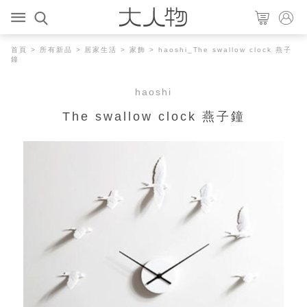
首頁
>
所有新品
>
居家生活
>
家飾
> haoshi_The swallow clock 燕子
鐘
haoshi
The swallow clock 燕子鐘