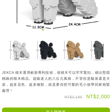
JEKCA 積木運用嶄新專利技術，使積木可以牢牢緊扣，砌出堅固
精緻的積木精品。超級迷人的八位元風格，不管你是貓派還是犬
派，超多花色、超多種類，就是要你把可愛的毛小孩帶回家抱緊
處理！
NT$2,000
NT$2,190
加入購物車