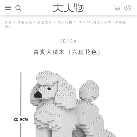
首頁
>
所有新品
>
質感文具
>
大人玩物
> JEKCA_貴賓犬積木（六種花
色）
JEKCA
貴賓犬積木（六種花色）