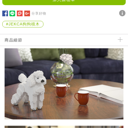
分享好物
#JEKCA狗狗積木
商品細節