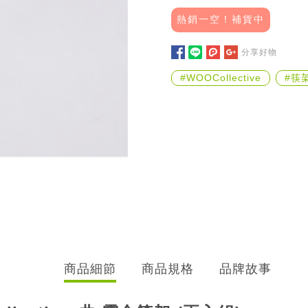
熱銷一空！補貨中
分享好物
#WOOCollective
#筷
商品細節
商品規格
品牌故事