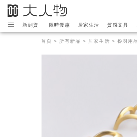
新到貨
限時優惠
居家生活
質感文具
大人物導覽列
首頁
>
所有新品
>
居家生活
>
餐廚用