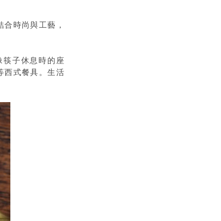
結合時尚與工藝，
像筷子休息時的座
等西式餐具。生活