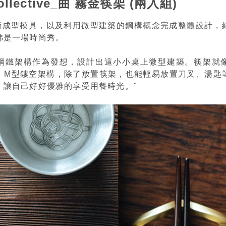
ollective_曲 霧金筷架 (兩入組)
技術成型模具，以及利用微型建築的鋼構概念完成整體設計，
彿是一場時尚秀。
鋼鐵架構作為發想，設計出這小小桌上微型建築。筷架就
。M型鏤空架構，除了放置筷架，也能輕易放置刀叉、湯匙
，讓自己好好優雅的享受用餐時光。"