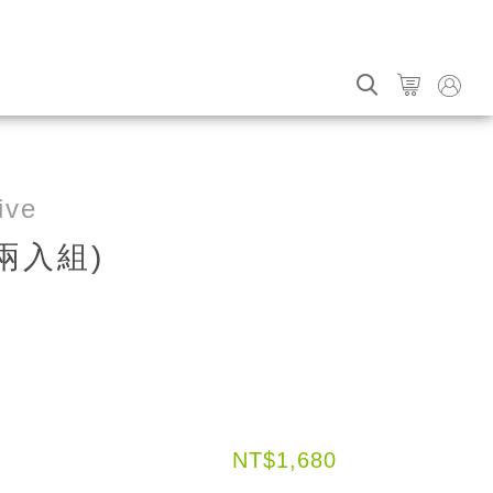
ive
兩入組)
NT$1,680