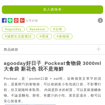
加入購物車
分享好物
#agooday
#peakeat
#台味
#減塑生活新嘗試
#環保
#食物袋
商品細節
agooday好日子_Pockeat食物袋 3000ml
大食袋 新花色 我不是海鮮
Pockeat，是「pocket口袋 + eat吃」這兩個英文單字的混
合，是最輕巧的食物袋，可以收納進小包包或口袋，不影響行
程，但又能隨時拿取用。 內袋是防水的材質，可以直接接觸食
物。不論是麵包、餅乾、有醬汁的小吃、甚至是湯水，都可以
安心裝進來。