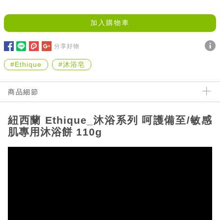
加入購物車
分享好物
#Ethique
#沐浴皂
商品細節
紐西蘭 Ethique_沐浴系列 呵護備至/敏感
肌專用沐浴餅 110g