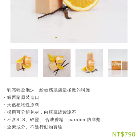
・乳霜輕盈泡沫，給敏感肌膚最極致的呵護
・紐西蘭原裝進口
・天然植物性原料
・採用可分解包材，向瓶瓶罐罐說不
・不含SLS、矽靈、 合成香精、paraben防腐劑
・全素成分、不進行動物實驗
NT$790