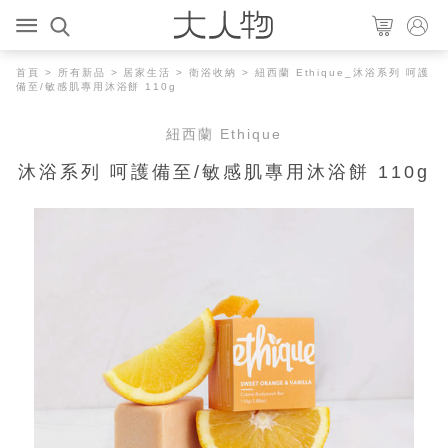
首頁
>
所有新品
>
居家生活
>
衛浴收納
> 紐西蘭 Ethique_沐浴系列 呵護
備至/敏感肌專用沐浴餅 110g
紐西蘭 Ethique
沐浴系列 呵護備至/敏感肌專用沐浴餅 110g