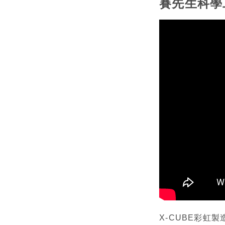
賽先生科學工
X-CUBE彩虹