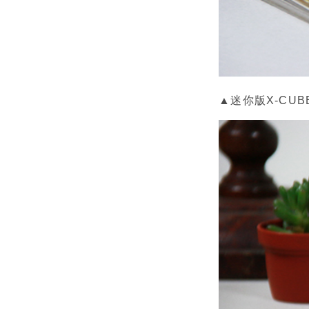
▲迷你版X-CU