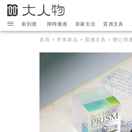
新到貨
限時優惠
居家生活
質感文具
大人物導覽列
首頁
>
所有新品
>
質感文具
>
辦公周