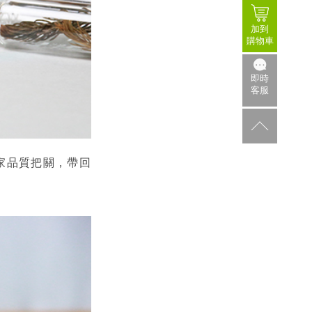
加到
購物車
即時
客服
家品質把關，帶回