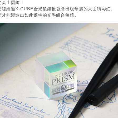
的桌上擺飾！
線經過X-CUBE合光稜鏡後就會出現華麗的大面積彩虹。
術才能製造出如此獨特的光學組合稜鏡。