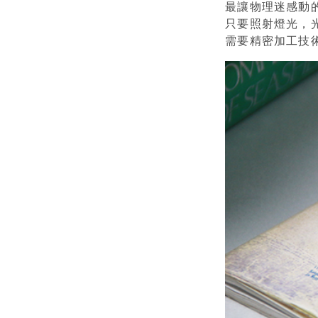
最讓物理迷感動
只要照射燈光，光
需要精密加工技