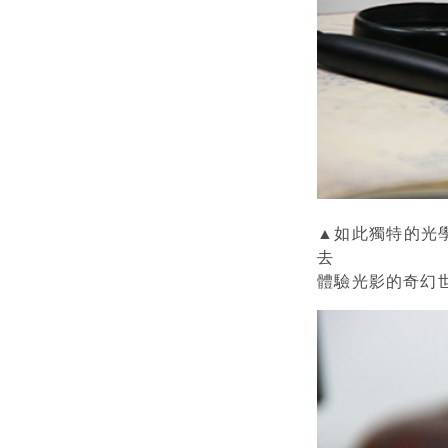
▲如此獨特的光
去
體驗光影的奇幻