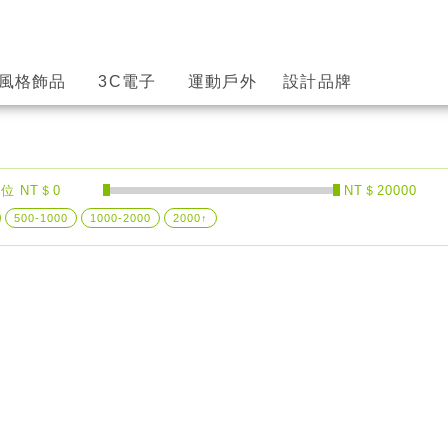
風格飾品
3C電子
運動戶外
設計品牌
位 NT＄0
NT＄20000
500-1000
1000-2000
2000↑