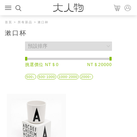
首頁
>
所有新品
> 漱口杯
漱口杯
挑選價位 NT＄0
NT＄20000
500↓
500-1000
1000-2000
2000↑