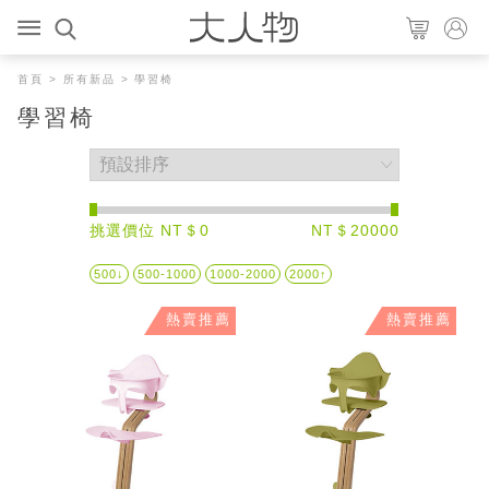
首頁
>
所有新品
> 學習椅
學習椅
挑選價位 NT＄0
NT＄20000
500↓
500-1000
1000-2000
2000↑
熱賣推薦
熱賣推薦