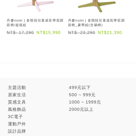
丹麥nomi | 多階段兒童成長學習調
丹麥nomi | 多階段兒童成長學習調
節椅/超值組
節椅_豪華組(含躺椅)
NT$: 17,290
NT$15,990
NT$: 23,290
NT$21,390
主題活動
499元以下
居家生活
500 ~ 999元
質感文具
1000 ~ 1999元
風格飾品
2000元以上
3C電子
運動戶外
設計品牌