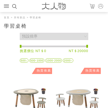
首頁
>
所有新品
> 學習桌椅
學習桌椅
挑選價位 NT＄0
NT＄20000
500↓
500-1000
1000-2000
2000↑
熱賣推薦
熱賣推薦