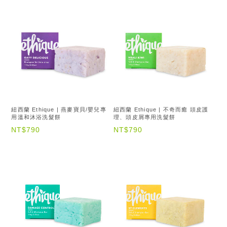
紐西蘭 Ethique | 燕麥寶貝/嬰兒專
紐西蘭 Ethique | 不奇而癒 頭皮護
用溫和沐浴洗髮餅
理、頭皮屑專用洗髮餅
NT$790
NT$790