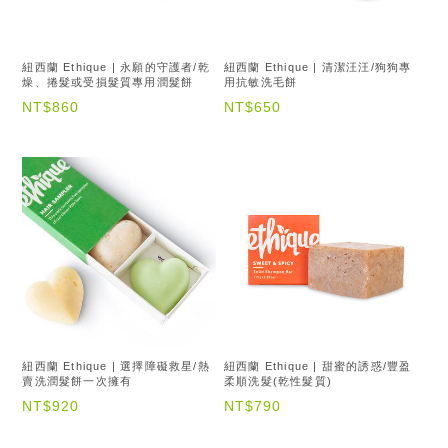
紐西蘭 Ethique | 永願的守護者/乾
紐西蘭 Ethique | 清潔汪汪/狗狗專
燥、捲髮或受損髮質專用潤髮餅
用抗敏洗毛餅
NT$860
NT$650
紐西蘭 Ethique | 選擇障礙救星/熱
紐西蘭 Ethique | 甜蜜的誘惑/豐盈
賣洗潤髮餅一次擁有
柔順洗髮(乾性髮質)
NT$920
NT$790