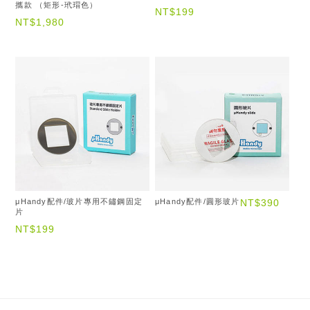
攜款 （矩形-玳瑁色）
NT$199
NT$1,980
μHandy配件/玻片專用不鏽鋼固定
μHandy配件/圓形玻片
NT$390
片
NT$199