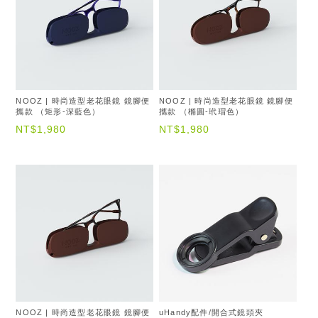
NOOZ | 時尚造型老花眼鏡 鏡腳便
NOOZ | 時尚造型老花眼鏡 鏡腳便
攜款 （矩形-深藍色）
攜款 （橢圓-玳瑁色）
NT$1,980
NT$1,980
NOOZ | 時尚造型老花眼鏡 鏡腳便
uHandy配件/開合式鏡頭夾