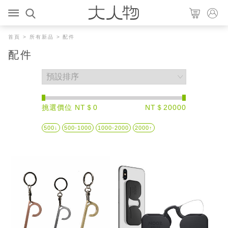
首頁
>
所有新品
> 配件
配件
挑選價位 NT＄0
NT＄20000
500↓
500-1000
1000-2000
2000↑