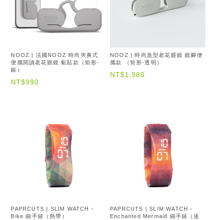
NOOZ | 法國NOOZ 時尚夾鼻式
NOOZ | 時尚造型老花眼鏡 鏡腳便
便攜閱讀老花眼鏡 黏貼款（矩形-
攜款 （矩形-透明）
銀）
NT$1,980
NT$990
PAPRCUTS | SLIM WATCH－
PAPRCUTS | SLIM WATCH－
Bike 細手錶（熱帶）
Enchanted Mermaid 細手錶（迷