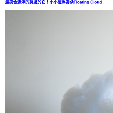
最適合漂浮的莫過於它！小小磁浮雲朵Floating Cloud