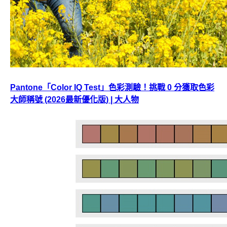
Pantone「Color IQ Test」色彩測驗！挑戰 0 分獲取色彩
大師稱號 (2026最新優化版) | 大人物