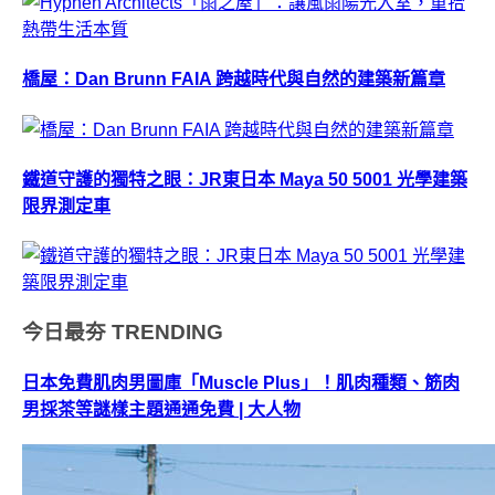
橋屋：Dan Brunn FAIA 跨越時代與自然的建築新篇章
鐵道守護的獨特之眼：JR東日本 Maya 50 5001 光學建築
限界測定車
今日最夯
TRENDING
日本免費肌肉男圖庫「Muscle Plus」！肌肉種類、筋肉
男採茶等謎樣主題通通免費 | 大人物