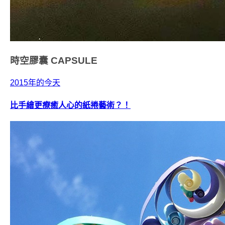
時空膠囊
CAPSULE
2015年的今天
比手繪更療癒人心的紙捲藝術？！