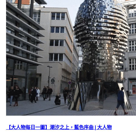
【大人物每日一圖】潮汐之上，藍色序曲 | 大人物