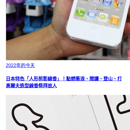
2022年的今天
日本特色「人形剪影線香」！點燃衝浪、閱讀、登山、打
高爾夫造型線香祭拜故人