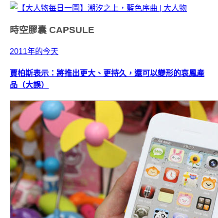
時空膠囊
CAPSULE
2011年的今天
賈柏斯表示：將推出更大、更持久，還可以變形的哀鳳產
品（大誤）