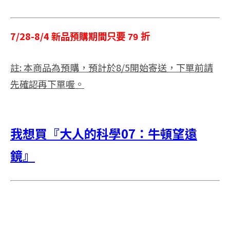
7/28-8/4 新品預購期間
只要 79 折
註: 本商品為預購，預計於8/5開始寄送，下單前請
先確認再下單喔。
我想買『大人的科學07：牛頓望遠
鏡』