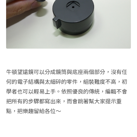
牛頓望遠鏡可以分成鏡筒與底座兩個部分，沒有任
何的電子結構與太細碎的零件，組裝難度不高，初
學者也可以輕易上手。依照優良的傳統，編輯不會
把所有的步驟都寫出來，而會跳著幫大家提示重
點，把樂趣留給各位～