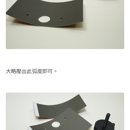
大略壓出此弧度即可。