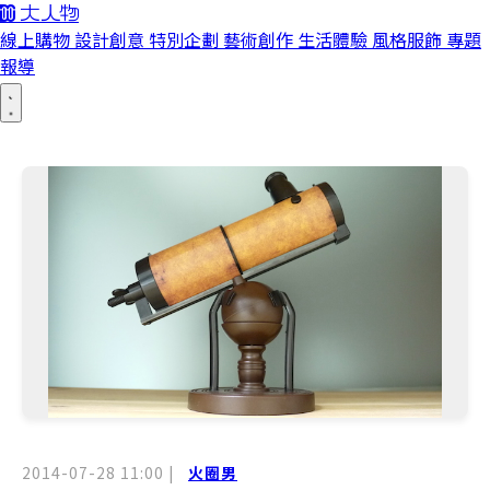
線上購物
設計創意
特別企劃
藝術創作
生活體驗
風格服飾
專題
報導
2014-07-28 11:00
|
火圈男