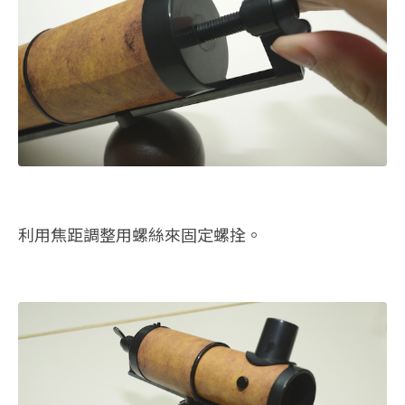
利用焦距調整用螺絲來固定螺拴。