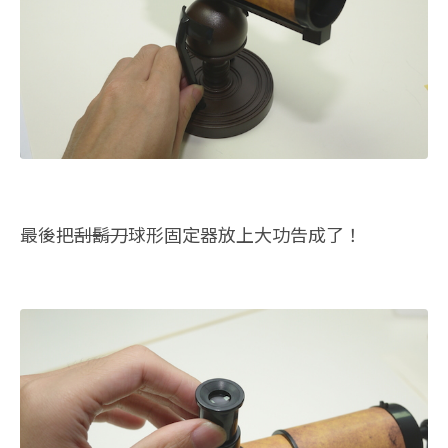
最後把
刮鬍刀
球形固定器放上大功告成了！