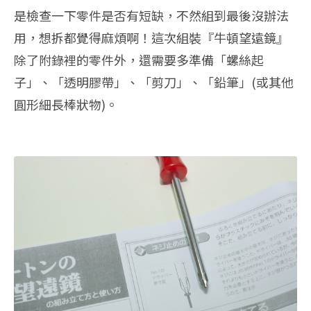
是檢查一下零件是否有短缺，不然組到最後沒辦法
用，想拆都覺得麻煩啊！這次組裝『牛頓望遠鏡』
除了附錄裡的零件外，還需要多準備「螺絲起
子」、「透明膠帶」、「剪刀」、「鉛筆」(或其他
圓形細長棒狀物)。