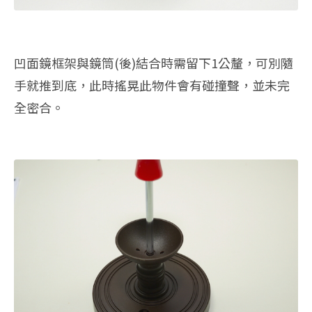
凹面鏡框架與鏡筒(後)結合時需留下1公釐，可別隨
手就推到底，此時搖晃此物件會有碰撞聲，並未完
全密合。