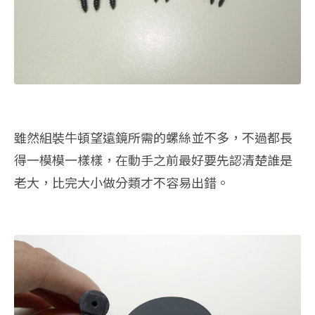
雖然組裝牛頓望遠鏡所需的螺絲並不多，不過都長
得一模模一樣樣，在動手之前最好要先認清楚誰是
老大，比完大小做分類才不容易出錯。