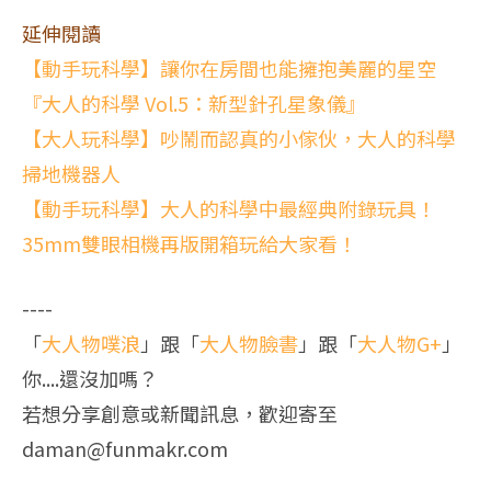
延伸閱讀
【動手玩科學】讓你在房間也能擁抱美麗的星空
『大人的科學 Vol.5：新型針孔星象儀』
【大人玩科學】吵鬧而認真的小傢伙，大人的科學
掃地機器人
【動手玩科學】大人的科學中最經典附錄玩具！
35mm雙眼相機再版開箱玩給大家看！
----
「
大人物噗浪
」跟「
大人物臉書
」跟「
大人物G+
」
你....還沒加嗎？
若想分享創意或新聞訊息，歡迎寄至
daman@funmakr.com