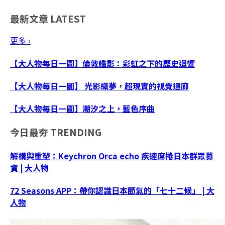
最新文章
LATEST
更多 ›
【大人物每日一圖】倫敦艦影：彩虹之下的歷史迴響
【大人物每日一圖】 光影織夢，超現實的視覺迴廊
【大人物每日一圖】潮汐之上，藍色序曲
今日最夯
TRENDING
解構與重塑：Keychron Orca echo 疾速席捲日本群眾募
資 | 大人物
72 Seasons APP：帶你認識日本節氣的「七十二候」 | 大
人物