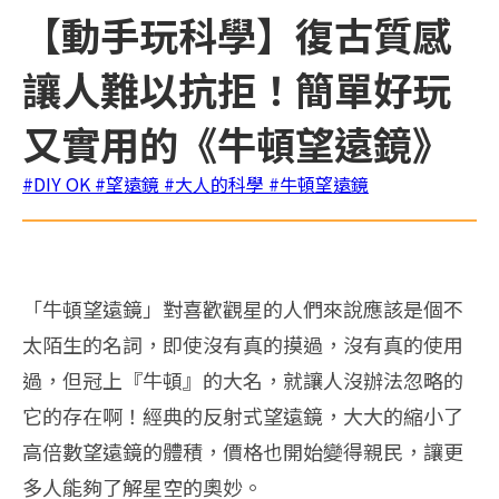
【動手玩科學】復古質感
讓人難以抗拒！簡單好玩
又實用的《牛頓望遠鏡》
#DIY OK
#望遠鏡
#大人的科學
#牛頓望遠鏡
「牛頓望遠鏡」對喜歡觀星的人們來說應該是個不
太陌生的名詞，即使沒有真的摸過，沒有真的使用
過，但冠上『牛頓』的大名，就讓人沒辦法忽略的
它的存在啊！經典的反射式望遠鏡，大大的縮小了
高倍數望遠鏡的體積，價格也開始變得親民，讓更
多人能夠了解星空的奧妙。