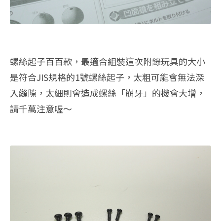
螺絲起子百百款，最適合組裝這次附錄玩具的大小
是符合JIS規格的1號螺絲起子，太粗可能會無法深
入縫隙，太細則會造成螺絲「崩牙」的機會大增，
請千萬注意喔～