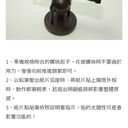
1、準備規格吻合的螺絲起子，在鎖螺絲時不要過於
用力，慢慢向前推進鎖緊即可。
2、以鉛筆壓出紙片弧度時、將紙片貼上鏡筒外框
時，動作都需輕柔，若摺出明顯痕跡將影響整體質
感。
3、紙片黏貼需依照說明書指示，貼的太隨性可是會
影響功能的！