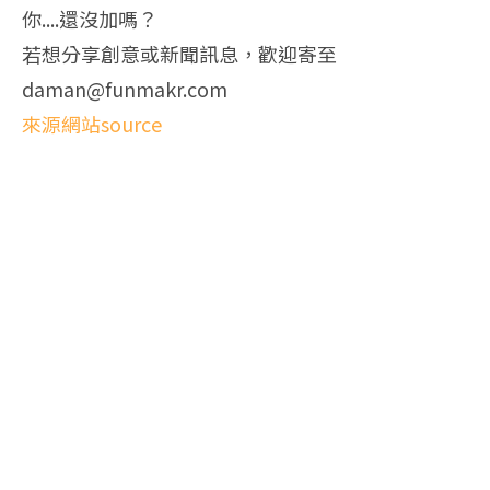
你....還沒加嗎？
若想分享創意或新聞訊息，歡迎寄至
daman@funmakr.com
來源網站source