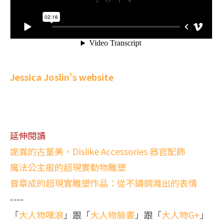
Jessica Joslin's website
延伸閱讀
詭異的古董美，Dislike Accessories 器官配飾
魔法公主般的超現實動物雕塑
曾章成的超現實雕塑作品：從不鏽鋼濺出的表情
----
「
大人物噗浪
」跟「
大人物臉書
」跟「
大人物G+
」