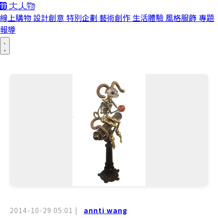
線上購物
設計創意
特別企劃
藝術創作
生活體驗
風格服飾
專題
報導
2014-10-29 05:01
|
annti wang