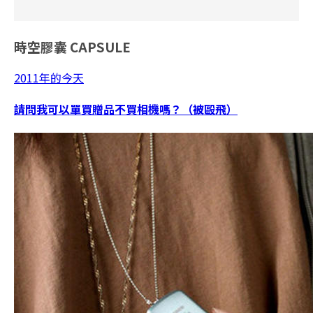
時空膠囊
CAPSULE
2011年的今天
請問我可以單買贈品不買相機嗎？（被毆飛）