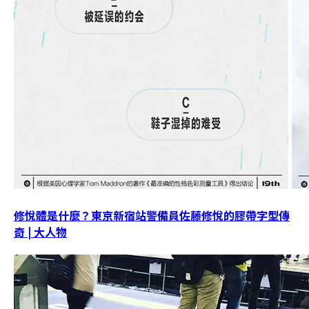
修悅體是什麼？東京新宿站警備員佐藤修悅的膠帶字型傳
奇 | 大人物