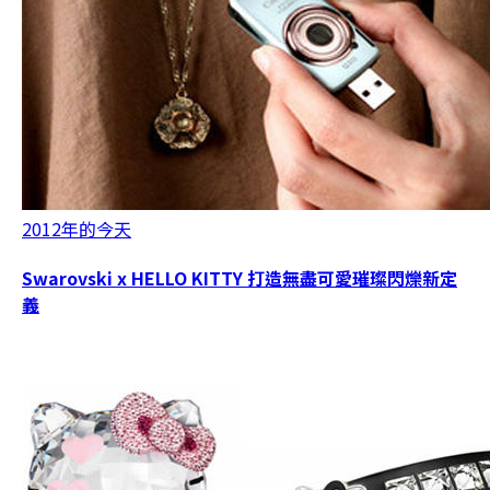
2012年的今天
Swarovski x HELLO KITTY 打造無盡可愛璀璨閃爍新定
義