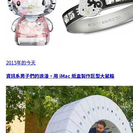
2015年的今天
資訊系男子們的浪漫，用 iMac 紙盒製作巨型大鼠輪