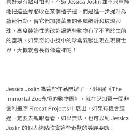
喜好是有點可怕的，不過 Jessica Joslin 並不只單純
地把這些骨骼收在某個櫃子裡，而是進一步提升為
藝術行動，替它們加裝華麗的金屬軀幹和玻璃眼
珠，高度裝飾性的改造讓這些動物有了不同於生前
的靈魂，如果奇幻小說中的珍禽異獸出現在現實世
界，大概就會長得像這樣吧！
Jessica Joslin 為這些作品開辦了一個特展《The
Immortal Zoo永恆的動物園》，就在芝加哥一間非
營利畫廊 Firecat Projects 中展出，如果有機會經
過一定要去親眼看看，如果無法，也可以到 Jessica
Joslin 的個人網站欣賞這些奇獸的美麗姿態！