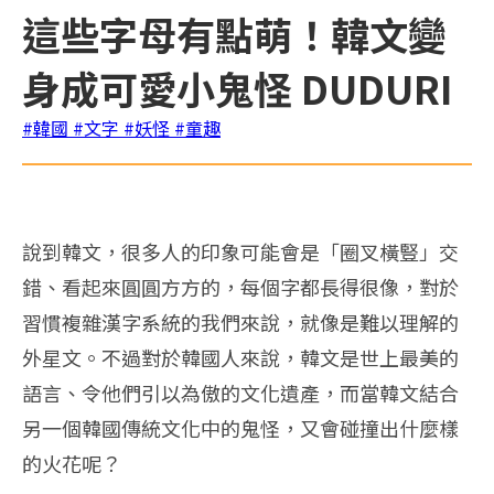
這些字母有點萌！韓文變
身成可愛小鬼怪 DUDURI
#韓國
#文字
#妖怪
#童趣
說到韓文，很多人的印象可能會是「圈叉橫豎」交
錯、看起來圓圓方方的，每個字都長得很像，對於
習慣複雜漢字系統的我們來說，就像是難以理解的
外星文。不過對於韓國人來說，韓文是世上最美的
語言、令他們引以為傲的文化遺產，而當韓文結合
另一個韓國傳統文化中的鬼怪，又會碰撞出什麼樣
的火花呢？