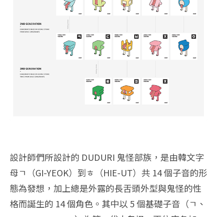
設計師們所設計的 DUDURI 鬼怪部族，是由韓文字
母ㄱ（GI-YEOK）到ㅎ（HIE-UT）共 14 個子音的形
態為發想，加上總是外露的長舌頭外型與鬼怪的性
格而誕生的 14 個角色。其中以 5 個基礎子音（ㄱ、