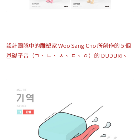
設計團隊中的雕塑家 Woo Sang Cho 所創作的 5 個
基礎子音（ㄱ、 ㄴ、 ㅅ、 ㅁ、 ㅇ）的 DUDURI。