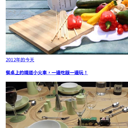
2012年的今天
餐桌上的鐵道小火車，一邊吃飯一邊玩！