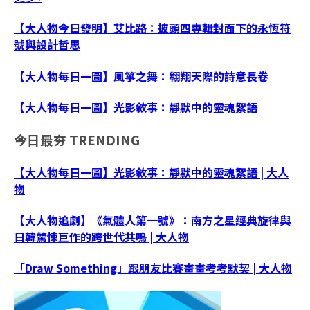
【大人物今日發明】艾比路：披頭四專輯封面下的永恆符
號與設計哲思
【大人物每日一圖】風箏之舞：翱翔天際的詩意長卷
【大人物每日一圖】光影敘事：靜默中的靈魂絮語
今日最夯
TRENDING
【大人物每日一圖】光影敘事：靜默中的靈魂絮語 | 大人
物
【大人物追劇】《氣體人第一號》：南方之星經典旋律與
日韓驚悚巨作的跨世代共鳴 | 大人物
「Draw Something」跟朋友比賽畫畫考考默契 | 大人物