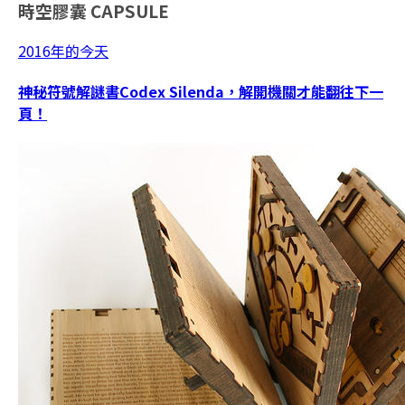
時空膠囊
CAPSULE
2016年的今天
神秘符號解謎書Codex Silenda，解開機關才能翻往下一
頁！