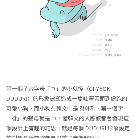
第一個子音字母「ㄱ」的小鬼怪（GI-YEOK
DUDURI）的形象被塑造成一隻吐著舌頭到處跑的
可愛小狗，而小狗在韓文中是 강아지，第一個字
「강」的聲母就是 ㄱ，懂韓文的人應該都會發現這
個設計上有趣的巧思，就是每個 DUDURI 形象設定
的對象名稱首字都是以該子音為聲母。