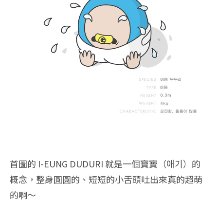
首圖的 I-EUNG DUDURI 就是一個寶寶（애기）的
概念，整身圓圓的、短短的小舌頭吐出來真的超萌
的啊～