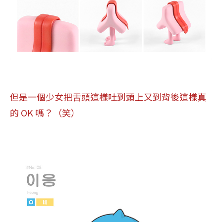
但是一個少女把舌頭這樣吐到頭上又到背後這樣真
的 OK 嗎？（笑）