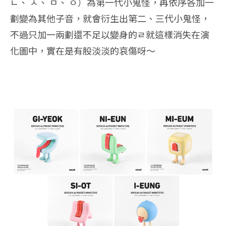
ㄴ、 ㅅ、 ㅁ、 ㅇ）為第一代小鬼怪，再依序各加一
劃變為其他子音，就會衍生出第二、三代小鬼怪，
不過只加一兩劃還不足以變身的ㄹ就這樣消失在演
化圖中，實在是有股淡淡的哀傷呀～