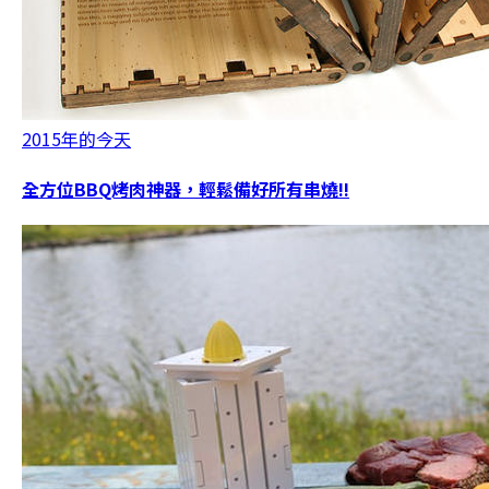
2015年的今天
全方位BBQ烤肉神器，輕鬆備好所有串燒!!