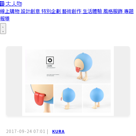
線上購物
設計創意
特別企劃
藝術創作
生活體驗
風格服飾
專題
報導
2017-09-24 07:01
|
KURA