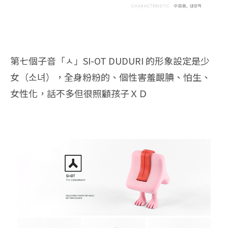
第七個子音「ㅅ」SI-OT DUDURI 的形象設定是少
女（소녀），全身粉粉的、個性害羞靦腆、怕生、
女性化，話不多但很照顧孩子ＸＤ