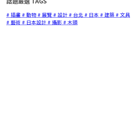
話題嚴選
TAGS
# 插畫
# 動物
# 展覽
# 設計
# 台北
# 日本
# 建築
# 文具
# 藝術
# 日本設計
# 攝影
# 木頭