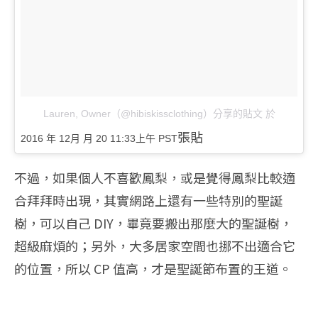
Lauren, Owner（@hibiskissclothing）分享的貼文
於
張貼
2016 年 12月 月 20 11:33上午 PST
不過，如果個人不喜歡鳳梨，或是覺得鳳梨比較適
合拜拜時出現，其實網路上還有一些特別的聖誕
樹，可以自己 DIY，畢竟要搬出那麼大的聖誕樹，
超級麻煩的；另外，大多居家空間也挪不出適合它
的位置，所以 CP 值高，才是聖誕節布置的王道。