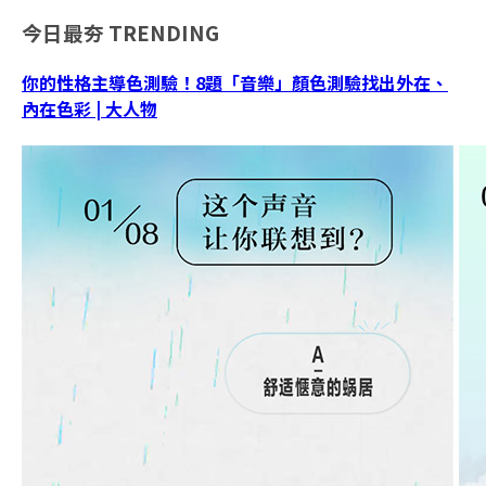
今日最夯
TRENDING
你的性格主導色測驗！8題「音樂」顏色測驗找出外在、
內在色彩 | 大人物