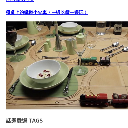
餐桌上的鐵道小火車，一邊吃飯一邊玩！
話題嚴選
TAGS