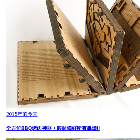
2015年的今天
全方位BBQ烤肉神器，輕鬆備好所有串燒!!