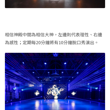
相信神殿中間為相信大神，左邊則代表理性、右邊
為感性；定期每20分鐘將有10分鐘脫口秀演出。