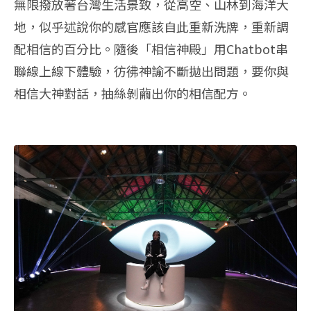
無限撥放著台灣生活景致，從高空、山林到海洋大
地，似乎述說你的感官應該自此重新洗牌，重新調
配相信的百分比。隨後「相信神殿」用Chatbot串
聯線上線下體驗，彷彿神諭不斷拋出問題，要你與
相信大神對話，抽絲剝繭出你的相信配方。