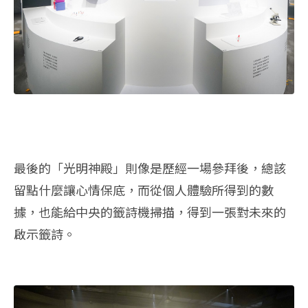
最後的「光明神殿」則像是歷經一場參拜後，總該
留點什麼讓心情保底，而從個人體驗所得到的數
據，也能給中央的籤詩機掃描，得到一張對未來的
啟示籤詩。