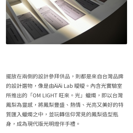
擺放在兩側的設計參拜供品，則都是來自台灣品牌
的設計選物，像是由ÄiÄi Lab 曖曖。內含光實驗室
所推出的「OM LIGHT 旺來。光」蠟燭，即以台灣
鳳梨為靈感，將鳳梨豐盛、熱情、光亮又美好的特
質匯入蠟燭之中，並玩轉信仰常見的鳳梨造型瓶
身，成為現代版光明燈伴手禮。