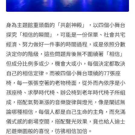
身為主題館重頭戲的「共創神殿」，以四個小舞台
探究「相信的瞬間」，可能是一份保單、社會共宅
經濟、努力做好一件事的時間過程，或是依照分數
決定你的階級，這些問題背後無不圍繞著「相信」
但成分比例多或少，機會大或小，每個決定都取決
自己的相信定律。而被四個小舞台環繞的77張座
椅，每一張張空著的老物椅面，從外而內依序是小
孩座椅、求學時代椅、辦公椅到老年時代椅子所組
成，搭配氣勢漸漲的音樂旋律與燈光，像是闡述無
論哪種相信，每個人都是自己生命的主角，而充滿
儀式感的劇場空間，搭配聲光效果，竟也給人迪士
尼遊樂園般的喜悅，彷彿相信加倍。