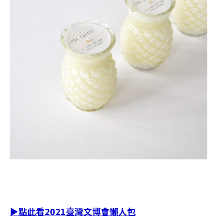
▶點此看2021臺灣文博會懶人包