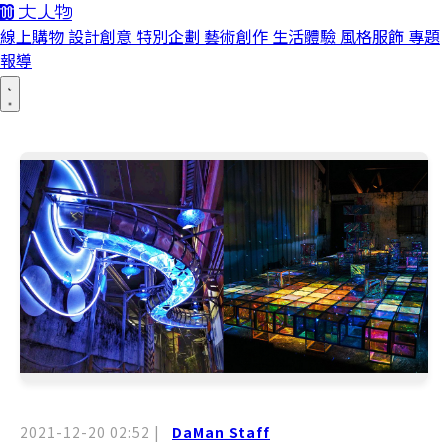
線上購物
設計創意
特別企劃
藝術創作
生活體驗
風格服飾
專題
報導
2021-12-20 02:52
|
DaMan Staff