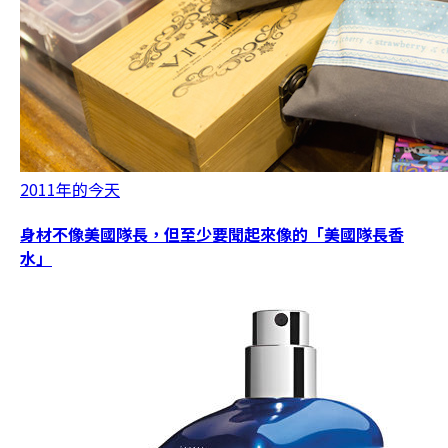
2011年的今天
身材不像美國隊長，但至少要聞起來像的「美國隊長香
水」