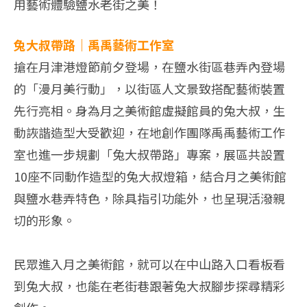
用藝術體驗鹽水老街之美！
兔大叔帶路｜禹禹藝術工作室
搶在月津港燈節前夕登場，在鹽水街區巷弄內登場
的「漫月美行動」，以街區人文景致搭配藝術裝置
先行亮相。身為月之美術館虛擬館員的兔大叔，生
動詼諧造型大受歡迎，在地創作團隊禹禹藝術工作
室也進一步規劃「兔大叔帶路」專案，展區共設置
10座不同動作造型的兔大叔燈箱，結合月之美術館
與鹽水巷弄特色，除具指引功能外，也呈現活潑親
切的形象。
民眾進入月之美術館，就可以在中山路入口看板看
到兔大叔，也能在老街巷跟著兔大叔腳步探尋精彩