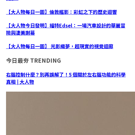
【大人物每日一圖】倫敦艦影：彩虹之下的歷史迴響
【大人物今日發明】福特Edsel：一場汽車設計的華麗冒
險與淒美謝幕
【大人物每日一圖】 光影織夢，超現實的視覺迴廊
今日最夯
TRENDING
右腦控制什麼？別再誤解了！5 個關於左右腦功能的科學
真相 | 大人物