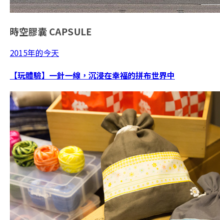
時空膠囊
CAPSULE
2015年的今天
【玩體驗】一針一線，沉浸在幸福的拼布世界中