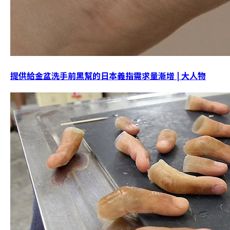
提供給金盆洗手前黑幫的日本義指需求量漸增 | 大人物