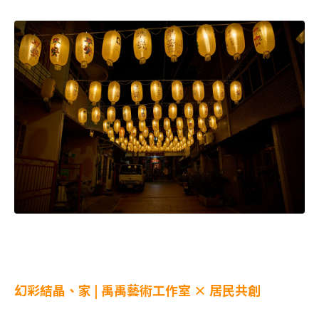
幻彩結晶、家
| 禹禹藝術工作室 × 居民共創