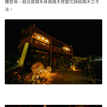
樓登場，融合建築本身典雅木質窗花與經典木工手
法。