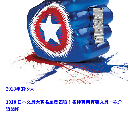
2018年的今天
2018 日本文具大賞名單發表囉！各種實用有趣文具一次介
紹給你