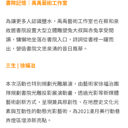
書院記憶｜禹禹藝術工作室
為讓更多人認識鹽水，禹禹藝術工作室也在蔡和泉
故居書院設置大型立體雕塑兔大叔與赤兔享受閱
讀，慵懶地坐落在書院入口，詩詞從書裡一躍而
出，營造書院文思泉湧的昔日風華。
三生 | 徐福治
本次活動也特別規劃光雕展演，由藝術家徐福治團
隊規劃書院光雕投影展演動畫，透過光影等新媒體
藝術創新方式，呈現兼具原創性、在地歷史文化元
素與互動性的動態光影藝術，為2021漫月美行動巷
弄燈區增添新亮點。