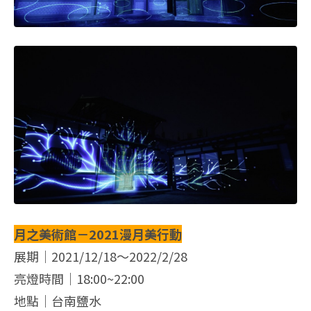
月之美術館－2021漫月美行動
展期｜2021/12/18～2022/2/28
亮燈時間｜18:00~22:00
地點｜台南鹽水