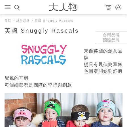
首頁
>
設計品牌
> 英國 Snuggly Rascals
英國 Snuggly Rascals
台灣品牌
國際品牌
來自英國的創意品
牌
從只有幾個簡單角
色圖案開始到舒適
配戴的耳機
每個細節都是團隊的堅持與創意