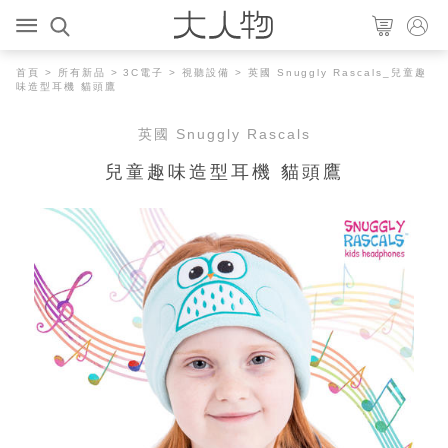
首頁
>
所有新品
>
3C電子
>
視聽設備
> 英國 Snuggly Rascals_兒童趣
味造型耳機 貓頭鷹
英國 Snuggly Rascals
兒童趣味造型耳機 貓頭鷹