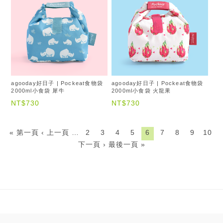
agooday好日子 | Pockeat食物袋
agooday好日子 | Pockeat食物袋
2000ml小食袋 犀牛
2000ml小食袋 火龍果
NT$730
NT$730
« 第一頁
‹ 上一頁
…
2
3
4
5
6
7
8
9
10
下一頁 ›
最後一頁 »