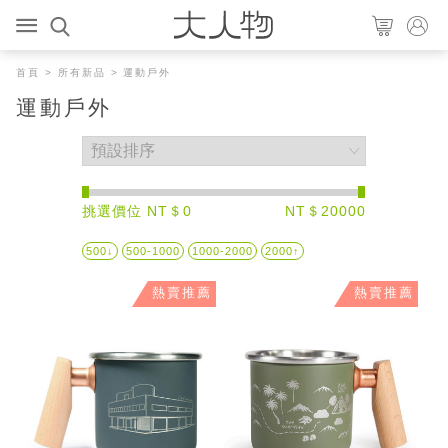
首頁
>
所有新品
> 運動戶外
運動戶外
挑選價位 NT＄0
NT＄20000
500↓
500-1000
1000-2000
2000↑
熱賣推薦
熱賣推薦